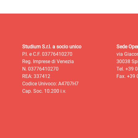
Studium S.r.l. a socio unico
Sede Oper
P.I. e C.F. 03776410270
via Giaco
Reg. Imprese di Venezia
30038 Spi
N. 03776410270
Tel. +39 
REA: 337412
Fax. +39
Codice Univoco: A4707H7
Cap. Soc. 10.200 i.v.