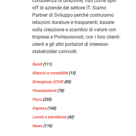
consulenza di direzione, nati come spin
off di aziende del settore IT. Siamo
Partner di Sviluppo perché costruiamo
relazioni durature e trasparenti, basate
sulla creazione e scambio di valore con
Imprese e Professionisti, con i loro clienti-
utenti e gli altri portatori di interessi-
stakeholder coinvolti.
Bandi
(111)
Bilancio e contabilità
(15)
Emergenza COVID
(83)
Finanziamenti
(78)
Fisco
(233)
Impresa
(168)
Lavoro e previdenza
(42)
News
(116)