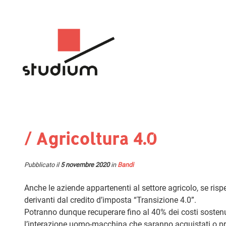
/ Agricoltura 4.0
Pubblicato il
5 novembre 2020
in
Bandi
Anche le aziende appartenenti al settore agricolo, se risp
derivanti dal credito d’imposta “Transizione 4.0”.
Potranno dunque recuperare fino al 40% dei costi sostenut
l’interazione uomo-macchina che saranno acquistati o p