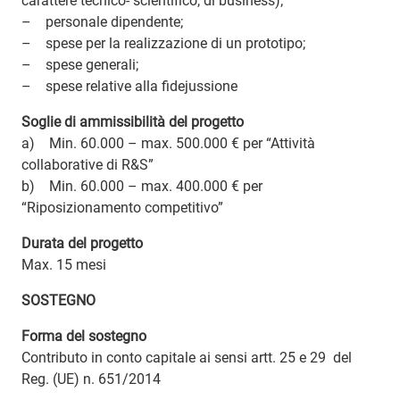
carattere tecnico- scientifico, di business);
– personale dipendente;
– spese per la realizzazione di un prototipo;
– spese generali;
– spese relative alla fidejussione
Soglie di ammissibilità del progetto
a) Min. 60.000 – max. 500.000 € per “Attività
collaborative di R&S”
b) Min. 60.000 – max. 400.000 € per
“Riposizionamento competitivo”
Durata del progetto
Max. 15 mesi
SOSTEGNO
Forma del sostegno
Contributo in conto capitale ai sensi artt. 25 e 29 del
Reg. (UE) n. 651/2014