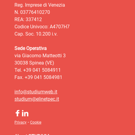
Reg. Imprese di Venezia
N. 03776410270
REA: 337412
Codice Univoco: A4707H7
Cap. Soc. 10.200 i.v.
Sede Operativa
via Giacomo Matteotti 3
30038 Spinea (VE)
Tel. +39 041 5084911
Fax. +39 041 5084981
info@studiumweb.it
studium@elinetpec.it
-
Privacy
Cookie