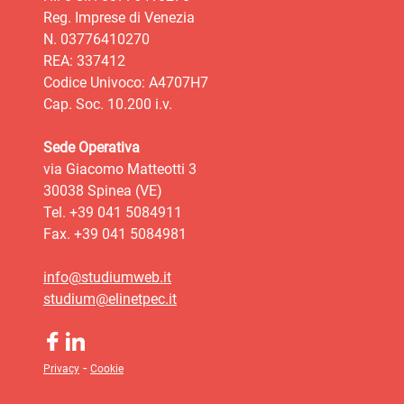
Reg. Imprese di Venezia
N. 03776410270
REA: 337412
Codice Univoco: A4707H7
Cap. Soc. 10.200 i.v.
Sede Operativa
via Giacomo Matteotti 3
30038 Spinea (VE)
Tel. +39 041 5084911
Fax. +39 041 5084981
info@studiumweb.it
studium@elinetpec.it
-
Privacy
Cookie