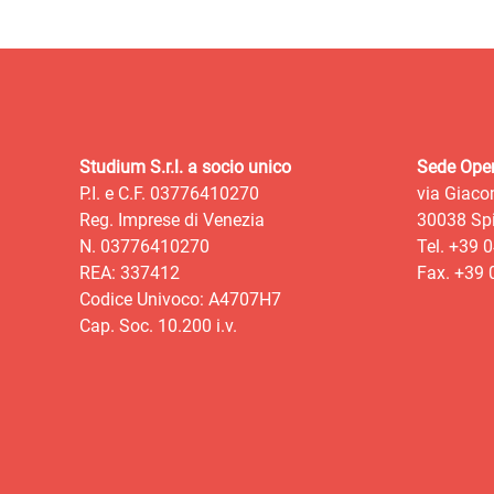
Studium S.r.l. a socio unico
Sede Oper
P.I. e C.F. 03776410270
via Giaco
Reg. Imprese di Venezia
30038 Spi
N. 03776410270
Tel. +39 
REA: 337412
Fax. +39
Codice Univoco: A4707H7
Cap. Soc. 10.200 i.v.