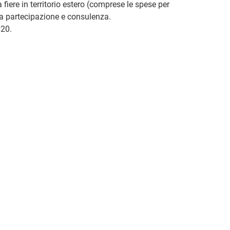
fiere in territorio estero (comprese le spese per
la partecipazione e consulenza.
020.