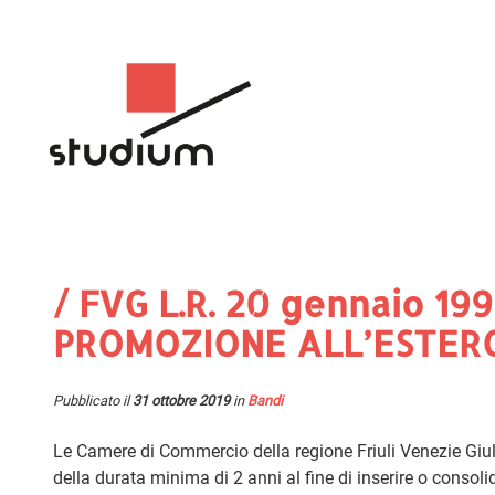
/ FVG L.R. 20 gennaio 199
PROMOZIONE ALL’ESTERO 
Pubblicato il
31 ottobre 2019
in
Bandi
Le Camere di Commercio della regione Friuli Venezie Giul
della durata minima di 2 anni al fine di inserire o consolid