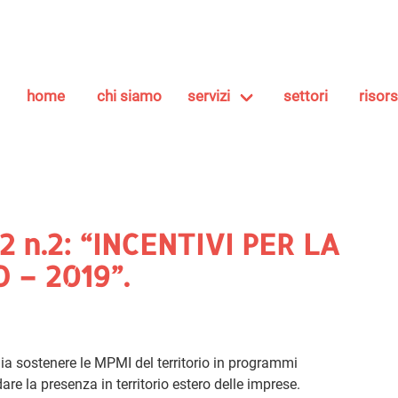
home
chi siamo
servizi
settori
risor
2 n.2: “INCENTIVI PER LA
– 2019”.
ia sostenere le MPMI del territorio in programmi
are la presenza in territorio estero delle imprese.