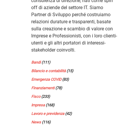
consulenza di direzione, nati come spin
off di aziende del settore IT. Siamo
Partner di Sviluppo perché costruiamo
relazioni durature e trasparenti, basate
sulla creazione e scambio di valore con
Imprese e Professionisti, con i loro clienti-
utenti e gli altri portatori di interessi-
stakeholder coinvolti.
Bandi
(111)
Bilancio e contabilità
(15)
Emergenza COVID
(83)
Finanziamenti
(78)
Fisco
(233)
Impresa
(168)
Lavoro e previdenza
(42)
News
(116)