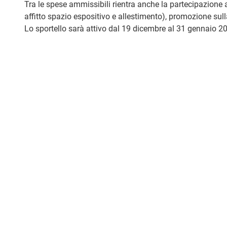
Tra le spese ammissibili rientra anche la partecipazione a 
affitto spazio espositivo e allestimento), promozione sul
Lo sportello sarà attivo dal 19 dicembre al 31 gennaio 2