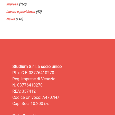
Impresa
(168)
Lavoro e previdenza
(42)
News
(116)
Studium S.r.l. a socio unico
P.I. e C.F. 03776410270
Reg. Imprese di Venezia
N. 03776410270
REA: 337412
Codice Univoco: A4707H7
Cap. Soc. 10.200 i.v.