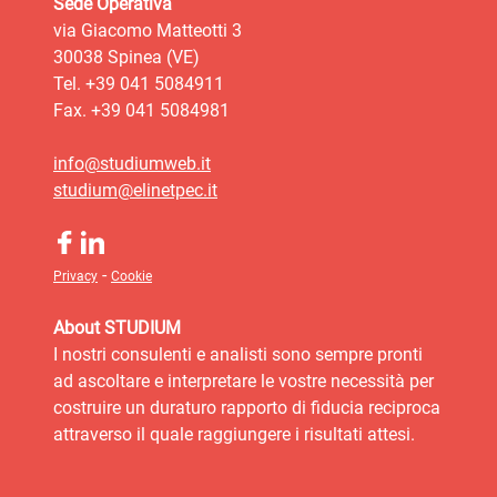
Sede Operativa
via Giacomo Matteotti 3
30038 Spinea (VE)
Tel. +39 041 5084911
Fax. +39 041 5084981
info@studiumweb.it
studium@elinetpec.it
-
Privacy
Cookie
About STUDIUM
I nostri consulenti e analisti sono sempre pronti
ad ascoltare e interpretare le vostre necessità per
costruire un duraturo rapporto di fiducia reciproca
attraverso il quale raggiungere i risultati attesi.