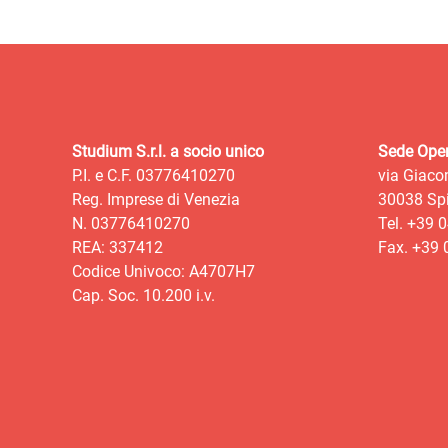
Studium S.r.l. a socio unico
Sede Oper
P.I. e C.F. 03776410270
via Giaco
Reg. Imprese di Venezia
30038 Spi
N. 03776410270
Tel. +39 
REA: 337412
Fax. +39
Codice Univoco: A4707H7
Cap. Soc. 10.200 i.v.