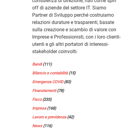
consulenza di direzione, nati come spin
off di aziende del settore IT. Siamo
Partner di Sviluppo perché costruiamo
relazioni durature e trasparenti, basate
sulla creazione e scambio di valore con
Imprese e Professionisti, con i loro clienti-
utenti e gli altri portatori di interessi-
stakeholder coinvolti.
Bandi
(111)
Bilancio e contabilità
(15)
Emergenza COVID
(83)
Finanziamenti
(78)
Fisco
(233)
Impresa
(168)
Lavoro e previdenza
(42)
News
(116)