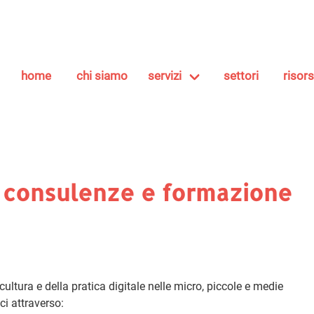
home
chi siamo
servizi
settori
risor
 consulenze e formazione
ltura e della pratica digitale nelle micro, piccole e medie
ci attraverso: