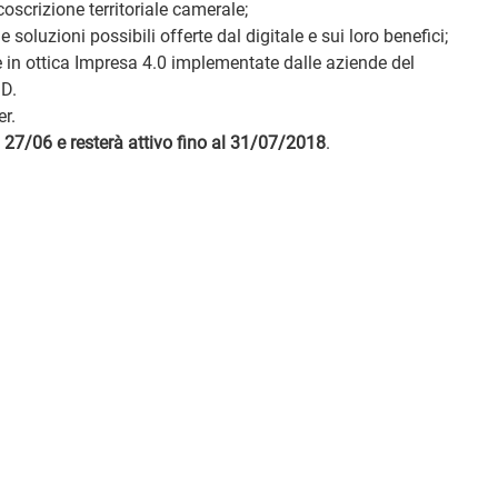
rcoscrizione territoriale camerale;
oluzioni possibili offerte dal digitale e sui loro benefici;
ne in ottica Impresa 4.0 implementate dalle aziende del
ID.
r.
l 27/06 e resterà attivo fino al 31/07/2018
.