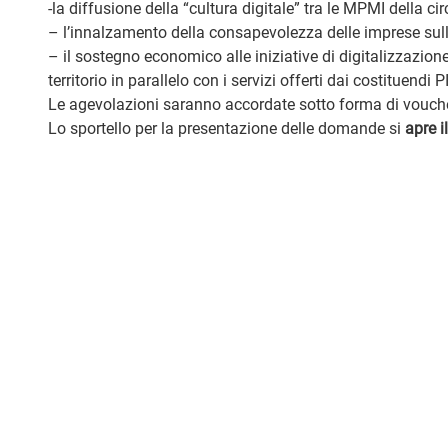
-la diffusione della “cultura digitale” tra le MPMI della ci
– l’innalzamento della consapevolezza delle imprese sulle s
– il sostegno economico alle iniziative di digitalizzazio
territorio in parallelo con i servizi offerti dai costituendi P
Le agevolazioni saranno accordate sotto forma di vouche
Lo sportello per la presentazione delle domande si
apre i