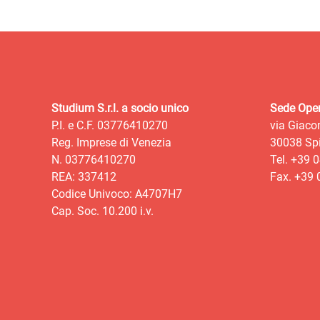
Studium S.r.l. a socio unico
Sede Oper
P.I. e C.F. 03776410270
via Giaco
Reg. Imprese di Venezia
30038 Spi
N. 03776410270
Tel. +39 
REA: 337412
Fax. +39
Codice Univoco: A4707H7
Cap. Soc. 10.200 i.v.