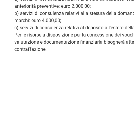
anteriorità preventive: euro 2.000,00;
b) servizi di consulenza relativi alla stesura della domanda
marchi: euro 4.000,00;
c) servizi di consulenza relativi al deposito all’estero d
Per le risorse a disposizione per la concessione dei vouch
valutazione e documentazione finanziaria bisognerà attende
contraffazione.