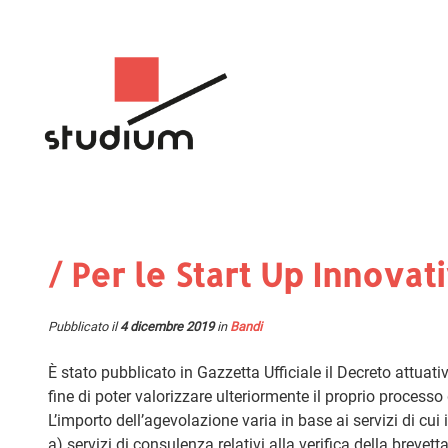
/ Per le Start Up Innovat
Pubblicato il
4 dicembre 2019
in
Bandi
È stato pubblicato in Gazzetta Ufficiale il Decreto attuati
fine di poter valorizzare ulteriormente il proprio processo
L’importo dell’agevolazione varia in base ai servizi di cui 
a) servizi di consulenza relativi alla verifica della brevetta