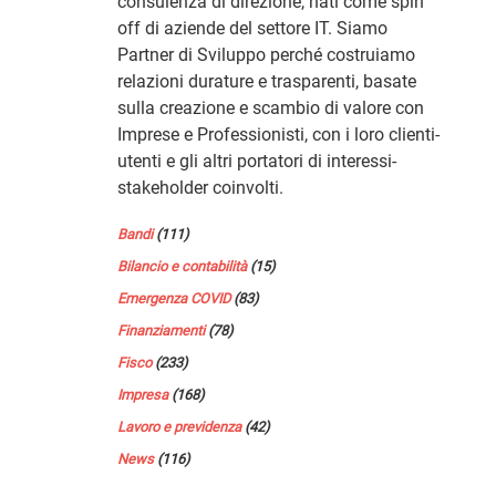
consulenza di direzione, nati come spin
off di aziende del settore IT. Siamo
Partner di Sviluppo perché costruiamo
relazioni durature e trasparenti, basate
sulla creazione e scambio di valore con
Imprese e Professionisti, con i loro clienti-
utenti e gli altri portatori di interessi-
stakeholder coinvolti.
Bandi
(111)
Bilancio e contabilità
(15)
Emergenza COVID
(83)
Finanziamenti
(78)
Fisco
(233)
Impresa
(168)
Lavoro e previdenza
(42)
News
(116)