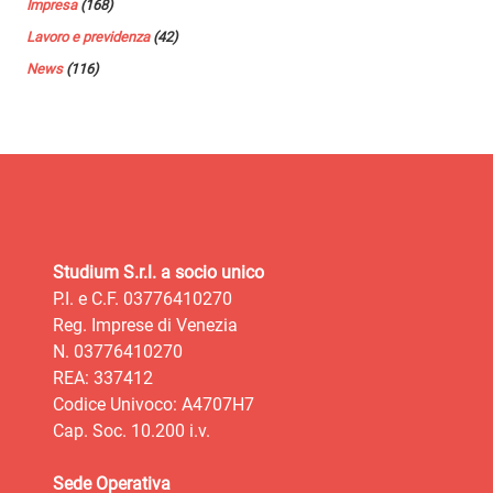
Impresa
(168)
Lavoro e previdenza
(42)
News
(116)
Studium S.r.l. a socio unico
P.I. e C.F. 03776410270
Reg. Imprese di Venezia
N. 03776410270
REA: 337412
Codice Univoco: A4707H7
Cap. Soc. 10.200 i.v.
Sede Operativa