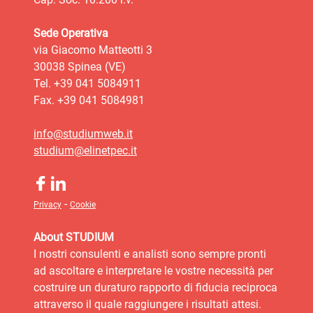
Sede Operativa
via Giacomo Matteotti 3
30038 Spinea (VE)
Tel. +39 041 5084911
Fax. +39 041 5084981
info@studiumweb.it
studium@elinetpec.it
-
Privacy
Cookie
About STUDIUM
I nostri consulenti e analisti sono sempre pronti
ad ascoltare e interpretare le vostre necessità per
costruire un duraturo rapporto di fiducia reciproca
attraverso il quale raggiungere i risultati attesi.