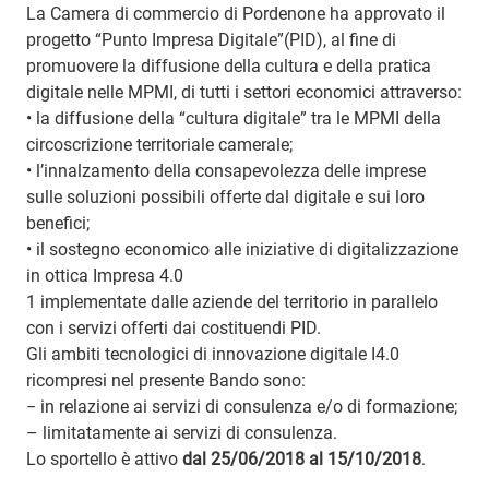
La Camera di commercio di Pordenone ha approvato il
progetto “Punto Impresa Digitale”(PID), al fine di
promuovere la diffusione della cultura e della pratica
digitale nelle MPMI, di tutti i settori economici attraverso:
• la diffusione della “cultura digitale” tra le MPMI della
circoscrizione territoriale camerale;
• l’innalzamento della consapevolezza delle imprese
sulle soluzioni possibili offerte dal digitale e sui loro
benefici;
• il sostegno economico alle iniziative di digitalizzazione
in ottica Impresa 4.0
1 implementate dalle aziende del territorio in parallelo
con i servizi offerti dai costituendi PID.
Gli ambiti tecnologici di innovazione digitale I4.0
ricompresi nel presente Bando sono:
− in relazione ai servizi di consulenza e/o di formazione;
– limitatamente ai servizi di consulenza.
Lo sportello è attivo
dal 25/06/2018 al 15/10/2018
.