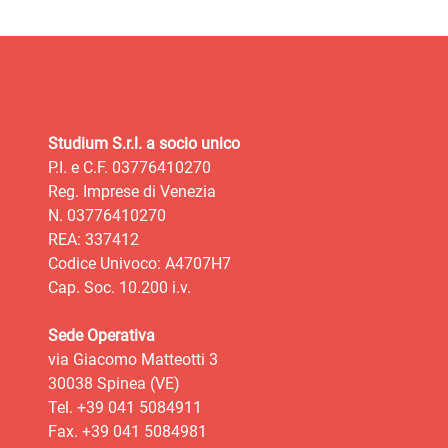
Studium S.r.l. a socio unico
P.I. e C.F. 03776410270
Reg. Imprese di Venezia
N. 03776410270
REA: 337412
Codice Univoco: A4707H7
Cap. Soc. 10.200 i.v.
Sede Operativa
via Giacomo Matteotti 3
30038 Spinea (VE)
Tel. +39 041 5084911
Fax. +39 041 5084981