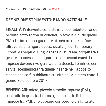
Pubblicato il
21 settembre 2017
in
Bandi
DEFINIZIONE STRUMENTO: BANDO NAZIONALE
FINALITÀ
: l’intervento consiste in un contributo a fondo
perduto sotto forma di voucher, in favore di tutte quelle
PMI che intendono guardare ai mercati oltreconfine
attraverso una figura specializzata (il cd. Temporary
Export Manager o TEM) capace di studiare, progettare e
gestire i processi e i programmi sui mercati esteri. Le
imprese devono rivolgersi ad una Società fornitrice dei
servizi scegliendola tra quelle inserite nell’ apposito
elenco che sarà pubblicato sul sito del Ministero entro il
giorno 20 dicembre 2017.
BENEFICIARI
: micro, piccole e medie imprese (PMI),
costituite in qualsiasi forma giuridica, e le Reti di
imprese tra PMI, che abbiano conseguito un fatturato