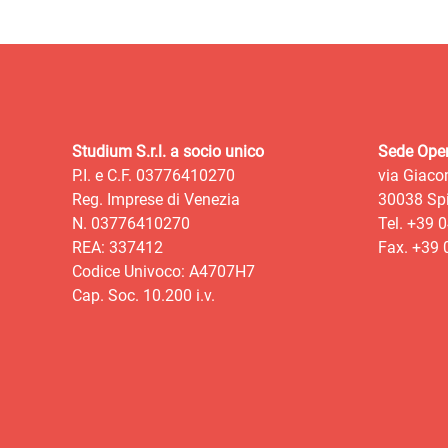
Studium S.r.l. a socio unico
Sede Oper
P.I. e C.F. 03776410270
via Giaco
Reg. Imprese di Venezia
30038 Spi
N. 03776410270
Tel. +39 
REA: 337412
Fax. +39
Codice Univoco: A4707H7
Cap. Soc. 10.200 i.v.