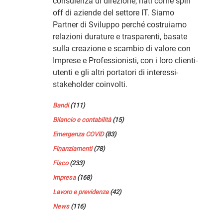
consulenza di direzione, nati come spin
off di aziende del settore IT. Siamo
Partner di Sviluppo perché costruiamo
relazioni durature e trasparenti, basate
sulla creazione e scambio di valore con
Imprese e Professionisti, con i loro clienti-
utenti e gli altri portatori di interessi-
stakeholder coinvolti.
Bandi
(111)
Bilancio e contabilità
(15)
Emergenza COVID
(83)
Finanziamenti
(78)
Fisco
(233)
Impresa
(168)
Lavoro e previdenza
(42)
News
(116)