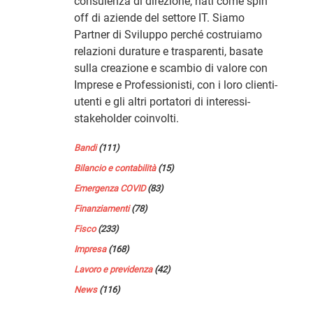
consulenza di direzione, nati come spin
off di aziende del settore IT. Siamo
Partner di Sviluppo perché costruiamo
relazioni durature e trasparenti, basate
sulla creazione e scambio di valore con
Imprese e Professionisti, con i loro clienti-
utenti e gli altri portatori di interessi-
stakeholder coinvolti.
Bandi
(111)
Bilancio e contabilità
(15)
Emergenza COVID
(83)
Finanziamenti
(78)
Fisco
(233)
Impresa
(168)
Lavoro e previdenza
(42)
News
(116)