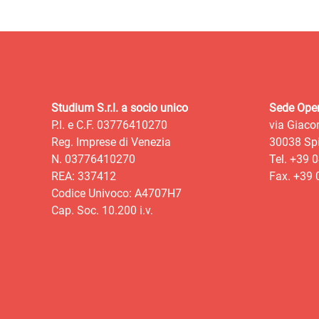
Studium S.r.l. a socio unico
Sede Oper
P.I. e C.F. 03776410270
via Giaco
Reg. Imprese di Venezia
30038 Spi
N. 03776410270
Tel. +39 
REA: 337412
Fax. +39
Codice Univoco: A4707H7
Cap. Soc. 10.200 i.v.