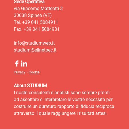
Sede Operativa
via Giacomo Matteotti 3
30038 Spinea (VE)
Tel. +39 041 5084911
Fax. +39 041 5084981
info@studiumweb.it
studium@elinetpec.it
-
Privacy
Cookie
About STUDIUM
I nostri consulenti e analisti sono sempre pronti
ad ascoltare e interpretare le vostre necessità per
costruire un duraturo rapporto di fiducia reciproca
attraverso il quale raggiungere i risultati attesi.