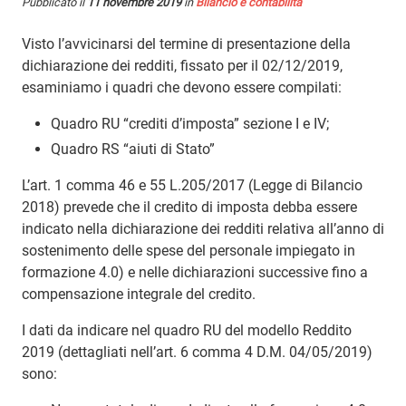
Pubblicato il
11 novembre 2019
in
Bilancio e contabilità
Visto l’avvicinarsi del termine di presentazione della
dichiarazione dei redditi, fissato per il 02/12/2019,
esaminiamo i quadri che devono essere compilati:
Quadro RU “crediti d’imposta” sezione I e IV;
Quadro RS “aiuti di Stato”
L’art. 1 comma 46 e 55 L.205/2017 (Legge di Bilancio
2018) prevede che il credito di imposta debba essere
indicato nella dichiarazione dei redditi relativa all’anno di
sostenimento delle spese del personale impiegato in
formazione 4.0) e nelle dichiarazioni successive fino a
compensazione integrale del credito.
I dati da indicare nel quadro RU del modello Reddito
2019 (dettagliati nell’art. 6 comma 4 D.M. 04/05/2019)
sono: