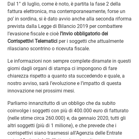
Dal 1° di luglio, come è noto, è partita la fase 2 della
fattura elettronica, ma contemporaneamente, forse un
po’ in sordina, si è dato avvio anche alla seconda riforma
prevista dalla Legge di Bilancio 2019 per combattere
l’evasione fiscale e cioè
l’invio obbligatorio dei
Corrispettivi Telematici
per i soggetti che attualmente
rilasciano scontrino o ricevuta fiscale.
Le informazioni non sempre complete diramate in questi
giorni dagli organi di stampa ci impongono di fare
chiarezza rispetto a quanto sta succedendo e quale, a
nostro avviso, sarà l’evoluzione e l’impatto di questa
innovazione nei prossimi mesi.
Parliamo innanzitutto di un obbligo che da subito
coinvolge i soggetti con più di 400.000 euro di fatturato
(nelle stime circa 260.000) e, da gennaio 2020, tutti gli
altri soggetti (più di 1 milione), e che prevede che i
corrispettivi siano trasmessi all’Agenzia delle Entrate