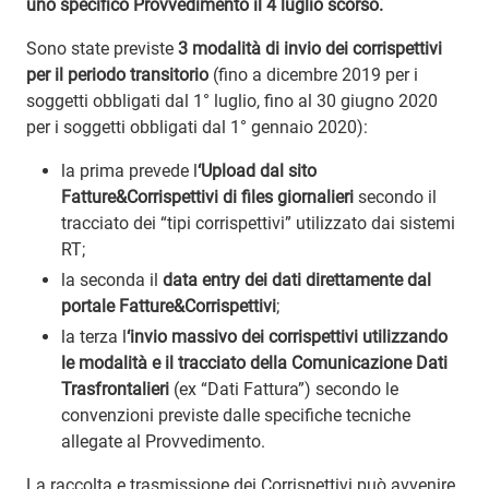
uno specifico Provvedimento il 4 luglio scorso.
Sono state previste
3 modalità di invio dei corrispettivi
per il periodo transitorio
(fino a dicembre 2019 per i
soggetti obbligati dal 1° luglio, fino al 30 giugno 2020
per i soggetti obbligati dal 1° gennaio 2020):
la prima prevede l
‘Upload dal sito
Fatture&Corrispettivi di files giornalieri
secondo il
tracciato dei “tipi corrispettivi” utilizzato dai sistemi
RT;
la seconda il
data entry dei dati direttamente dal
portale Fatture&Corrispettivi
;
la terza l
‘invio massivo dei corrispettivi utilizzando
le modalità e il tracciato della Comunicazione Dati
Trasfrontalieri
(ex “Dati Fattura”) secondo le
convenzioni previste dalle specifiche tecniche
allegate al Provvedimento.
La raccolta e trasmissione dei Corrispettivi può avvenire