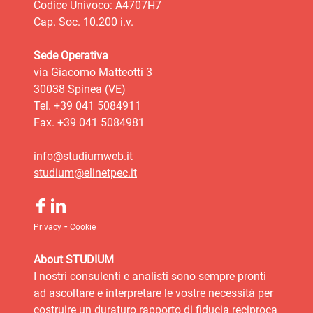
Codice Univoco: A4707H7
Cap. Soc. 10.200 i.v.
Sede Operativa
via Giacomo Matteotti 3
30038 Spinea (VE)
Tel. +39 041 5084911
Fax. +39 041 5084981
info@studiumweb.it
studium@elinetpec.it
-
Privacy
Cookie
About STUDIUM
I nostri consulenti e analisti sono sempre pronti
ad ascoltare e interpretare le vostre necessità per
costruire un duraturo rapporto di fiducia reciproca