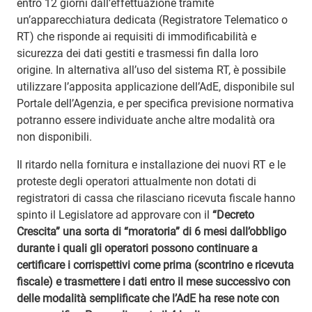
entro 12 giorni dall’effettuazione tramite
un’apparecchiatura dedicata (Registratore Telematico o
RT) che risponde ai requisiti di immodificabilità e
sicurezza dei dati gestiti e trasmessi fin dalla loro
origine. In alternativa all’uso del sistema RT, è possibile
utilizzare l’apposita applicazione dell’AdE, disponibile sul
Portale dell’Agenzia, e per specifica previsione normativa
potranno essere individuate anche altre modalità ora
non disponibili.
Il ritardo nella fornitura e installazione dei nuovi RT e le
proteste degli operatori attualmente non dotati di
registratori di cassa che rilasciano ricevuta fiscale hanno
spinto il Legislatore ad approvare con il
“Decreto
Crescita” una sorta di “moratoria” di 6 mesi dall’obbligo
durante i quali gli operatori possono continuare a
certificare i corrispettivi come prima (scontrino e ricevuta
fiscale) e trasmettere i dati entro il mese successivo con
delle modalità semplificate che l’AdE ha rese note con