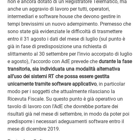
non è ancora dotato di un Registratore Telematico, ma
anche un aggravio di lavoro per tutti, operatori,
intermediari e software house che devono gestire in
tempi brevissimi un nuovo adempimento. Premesso che
sono state già evidenziate le difficoltà di trasmettere
entro il 31 agosto i dati del mese di luglio (sul punto è
già in fase di predisposizione una richiesta di
slittamento al 30 settembre per l’invio accorpato di luglio
e agosto), l’accordo con AdE prevede che
durante la fase
transitoria, sia individuata una modalità alternativa
all’uso dei sistemi RT che possa essere gestita
unicamente tramite software applicativo
, in particolar
modo per i soggetti che attualmente rilasciano la
Ricevuta Fiscale. Su questo punto è già operativo un
tavolo di lavoro con l’AdE che dovrebbe portare dei
risultati già nel mese di settembre, in modo da poter poi
predisporre i necessari adeguamenti software entro il
mese di dicembre 2019.