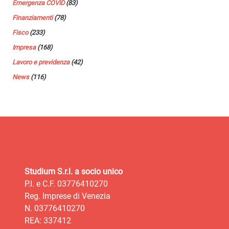
Emergenza COVID
(83)
Finanziamenti
(78)
Fisco
(233)
Impresa
(168)
Lavoro e previdenza
(42)
News
(116)
Studium S.r.l. a socio unico
P.I. e C.F. 03776410270
Reg. Imprese di Venezia
N. 03776410270
REA: 337412