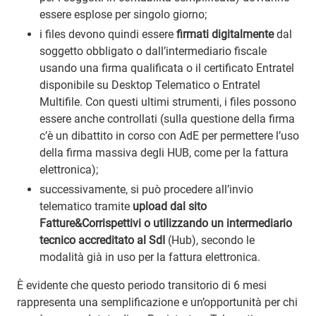
essere esplose per singolo giorno;
i files devono quindi essere
firmati digitalmente
dal
soggetto obbligato o dall’intermediario fiscale
usando una firma qualificata o il certificato Entratel
disponibile su Desktop Telematico o Entratel
Multifile. Con questi ultimi strumenti, i files possono
essere anche controllati (sulla questione della firma
c’è un dibattito in corso con AdE per permettere l’uso
della firma massiva degli HUB, come per la fattura
elettronica);
successivamente, si può procedere all’invio
telematico tramite
upload dal sito
Fatture&Corrispettivi o utilizzando un intermediario
tecnico accreditato al SdI
(Hub), secondo le
modalità già in uso per la fattura elettronica.
È evidente che questo periodo transitorio di 6 mesi
rappresenta una semplificazione e un’opportunità per chi