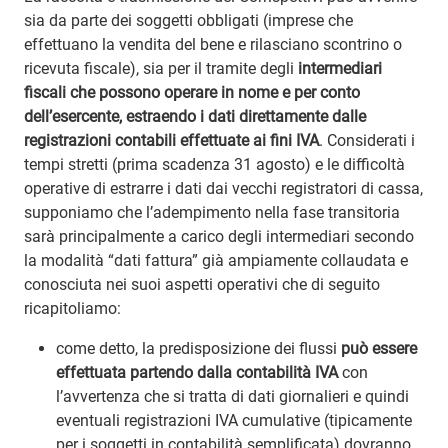
sia da parte dei soggetti obbligati (imprese che
effettuano la vendita del bene e rilasciano scontrino o
ricevuta fiscale), sia per il tramite degli
intermediari
fiscali che possono operare in nome e per conto
dell’esercente, estraendo i dati direttamente dalle
registrazioni contabili effettuate ai fini IVA
. Considerati i
tempi stretti (prima scadenza 31 agosto) e le difficoltà
operative di estrarre i dati dai vecchi registratori di cassa,
supponiamo che l’adempimento nella fase transitoria
sarà principalmente a carico degli intermediari secondo
la modalità “dati fattura” già ampiamente collaudata e
conosciuta nei suoi aspetti operativi che di seguito
ricapitoliamo:
come detto, la predisposizione dei flussi
può essere
effettuata partendo dalla contabilità IVA
con
l’avvertenza che si tratta di dati giornalieri e quindi
eventuali registrazioni IVA cumulative (tipicamente
per i soggetti in contabilità semplificata) dovranno