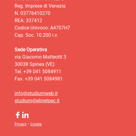
Reg. Imprese di Venezia
N. 03776410270
REA: 337412
Codice Univoco: A4707H7
Cap. Soc. 10.200 i.v.
Sede Operativa
via Giacomo Matteotti 3
30038 Spinea (VE)
Tel. +39 041 5084911
Fax. +39 041 5084981
info@studiumweb.it
studium@elinetpec.it
-
Privacy
Cookie