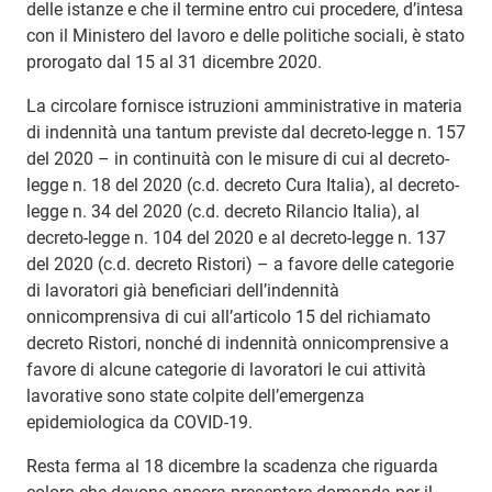
delle istanze e che il termine entro cui procedere, d’intesa
con il Ministero del lavoro e delle politiche sociali, è stato
prorogato dal 15 al 31 dicembre 2020.
La circolare fornisce istruzioni amministrative in materia
di indennità una tantum previste dal decreto-legge n. 157
del 2020 – in continuità con le misure di cui al decreto-
legge n. 18 del 2020 (c.d. decreto Cura Italia), al decreto-
legge n. 34 del 2020 (c.d. decreto Rilancio Italia), al
decreto-legge n. 104 del 2020 e al decreto-legge n. 137
del 2020 (c.d. decreto Ristori) – a favore delle categorie
di lavoratori già beneficiari dell’indennità
onnicomprensiva di cui all’articolo 15 del richiamato
decreto Ristori, nonché di indennità onnicomprensive a
favore di alcune categorie di lavoratori le cui attività
lavorative sono state colpite dell’emergenza
epidemiologica da COVID-19.
Resta ferma al 18 dicembre la scadenza che riguarda