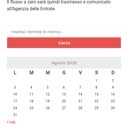
Il flusso a zero sarà quindi trasmesso e comunicato
all’Agenzia delle Entrate.
Ricerca
per:
Agosto 2026
L
M
M
G
V
S
D
1
2
3
4
5
6
7
8
9
10
11
12
13
14
15
16
17
18
19
20
21
22
23
24
25
26
27
28
29
30
31
« Lug