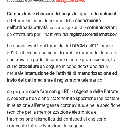
Pubblicato il
23 marzo 2020
in
Emergenza COVID
Coronavirus e chiusura del negozio
: quali
adempimenti
effettuare in considerazione della
sospensione
dell’ordinaria attività
, ci sono specifiche
comunicazioni
da effettuare per l’inattività del
registratore telematico
?
Le nuove restrizioni imposte dal DPCM dell’11 marzo
2020 sollevano una serie di dubbi e domande di natura
operativa da parte di commercianti e professionisti, tra
cui le
procedure
da seguire in considerazione della
naturale
interruzione dell’attività
di
memorizzazione ed
invio dei dati
mediante il registratore telematico.
A spiegare
cosa fare con gli RT
è l’
Agenzia delle Entrate
e, sebbene non siano state fornite specifiche indicazioni
in relazione all’emergenza coronavirus, è nelle specifiche
tecniche per la memorizzazione elettronica e
trasmissione telematica dei corrispettivi che sono
contenute tutte le istruzioni da seguire.