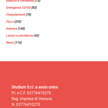
Bilancio e contabilità
(15)
Emergenza COVID
(83)
Finanziamenti
(78)
Fisco
(233)
Impresa
(168)
Lavoro e previdenza
(42)
News
(116)
Studium S.r.l. a socio unico
P.I. e C.F. 03776410270
Reg. Imprese di Venezia
N. 03776410270