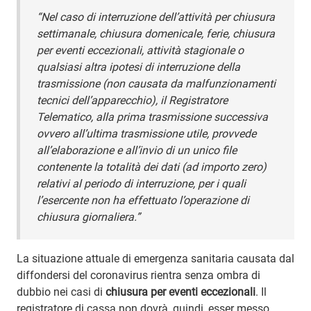
“Nel caso di interruzione dell’attività per chiusura
settimanale, chiusura domenicale, ferie, chiusura
per eventi eccezionali, attività stagionale o
qualsiasi altra ipotesi di interruzione della
trasmissione (non causata da malfunzionamenti
tecnici dell’apparecchio), il Registratore
Telematico, alla prima trasmissione successiva
ovvero all’ultima trasmissione utile, provvede
all’elaborazione e all’invio di un unico file
contenente la totalità dei dati (ad importo zero)
relativi al periodo di interruzione, per i quali
l’esercente non ha effettuato l’operazione di
chiusura giornaliera.”
La situazione attuale di emergenza sanitaria causata dal
diffondersi del coronavirus rientra senza ombra di
dubbio nei casi di
chiusura per eventi eccezionali
. Il
registratore di cassa non dovrà, quindi, esser messo