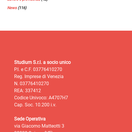
News
(116)
Studium S.r.l. a socio unico
P.I. e C.F. 03776410270
Reg. Imprese di Venezia
N. 03776410270
REA: 337412
Codice Univoco: A4707H7
Cap. Soc. 10.200 i.v.
Sede Operativa
via Giacomo Matteotti 3