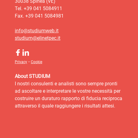
30038 Spinea (VE)
Tel. +39 041 5084911
Fax. +39 041 5084981
info@studiumweb.it
studium@elinetpec.it
-
Privacy
Cookie
About STUDIUM
I nostri consulenti e analisti sono sempre pronti
ad ascoltare e interpretare le vostre necessità per
costruire un duraturo rapporto di fiducia reciproca
attraverso il quale raggiungere i risultati attesi.