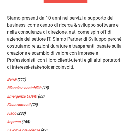
Siamo presenti da 10 anni nei servizi a supporto del
business, come centro di ricerca & sviluppo software e
nella consulenza di direzione, nati come spin off di
aziende del settore IT. Siamo Partner di Sviluppo perché
costruiamo relazioni durature e trasparenti, basate sulla
creazione e scambio di valore con Imprese e
Professionisti, con i loro clienti-utenti e gli altri portatori
di interessi-stakeholder coinvolti.
Bandi
(111)
Bilancio e contabilità
(15)
Emergenza COVID
(83)
Finanziamenti
(78)
Fisco
(233)
Impresa
(168)
Lavoro e previdenza
(42)