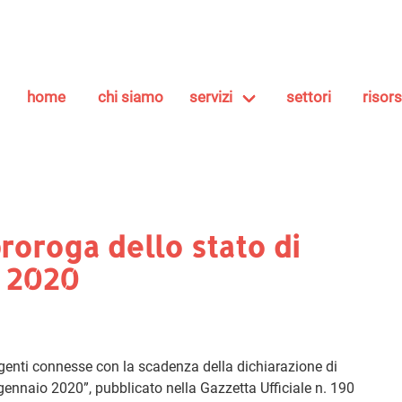
home
chi siamo
servizi
settori
risor
roroga dello stato di
e 2020
urgenti connesse con la scadenza della dichiarazione di
ennaio 2020”, pubblicato nella Gazzetta Ufficiale n. 190