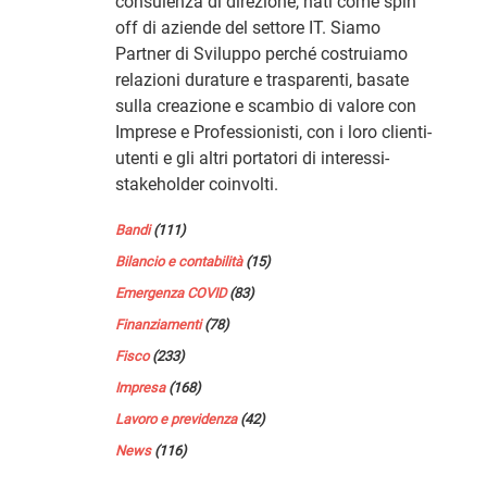
consulenza di direzione, nati come spin
off di aziende del settore IT. Siamo
Partner di Sviluppo perché costruiamo
relazioni durature e trasparenti, basate
sulla creazione e scambio di valore con
Imprese e Professionisti, con i loro clienti-
utenti e gli altri portatori di interessi-
stakeholder coinvolti.
Bandi
(111)
Bilancio e contabilità
(15)
Emergenza COVID
(83)
Finanziamenti
(78)
Fisco
(233)
Impresa
(168)
Lavoro e previdenza
(42)
News
(116)