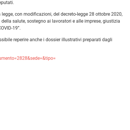
putati.
 legge, con modificazioni, del decreto-legge 28 ottobre 2020,
a della salute, sostegno ai lavoratori e alle imprese, giustizia
COVID-19”.
sibile reperire anche i dossier illustrativi preparati dagli
cumento=2828&sede=&tipo=