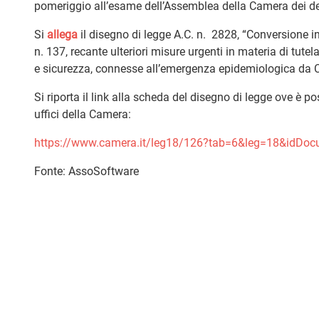
pomeriggio all’esame dell’Assemblea della Camera dei de
Si
allega
il disegno di legge A.C. n. 2828, “Conversione in
n. 137, recante ulteriori misure urgenti in materia di tutel
e sicurezza, connesse all’emergenza epidemiologica da 
Si riporta il link alla scheda del disegno di legge ove è pos
uffici della Camera:
https://www.camera.it/leg18/126?tab=6&leg=18&idDo
Fonte: AssoSoftware