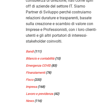
consulenza di direzione, nati come spin
off di aziende del settore IT. Siamo
Partner di Sviluppo perché costruiamo
relazioni durature e trasparenti, basate
sulla creazione e scambio di valore con
Imprese e Professionisti, con i loro clienti-
utenti e gli altri portatori di interessi-
stakeholder coinvolti.
Bandi
(111)
Bilancio e contabilità
(15)
Emergenza COVID
(83)
Finanziamenti
(78)
Fisco
(233)
Impresa
(168)
Lavoro e previdenza
(42)
News
(116)