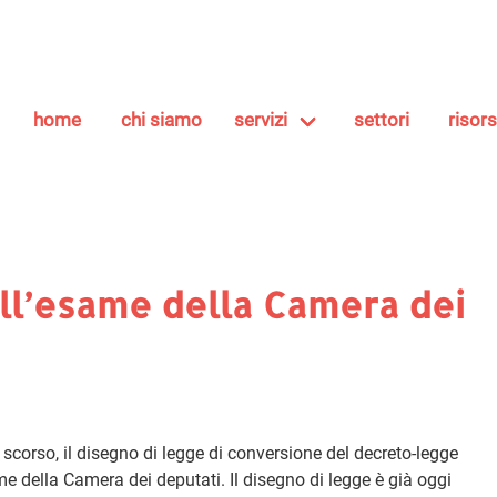
home
chi siamo
servizi
settori
risor
all’esame della Camera dei
corso, il disegno di legge di conversione del decreto-legge
same della Camera dei deputati. Il disegno di legge è già oggi