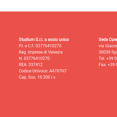
Studium S.r.l. a socio unico
Sede Oper
P.I. e C.F. 03776410270
via Giaco
Reg. Imprese di Venezia
30038 Spi
N. 03776410270
Tel. +39 
REA: 337412
Fax. +39
Codice Univoco: A4707H7
Cap. Soc. 10.200 i.v.