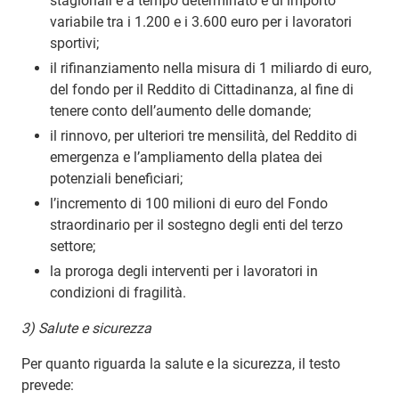
stagionali e a tempo determinato e di importo
variabile tra i 1.200 e i 3.600 euro per i lavoratori
sportivi;
il rifinanziamento nella misura di 1 miliardo di euro,
del fondo per il Reddito di Cittadinanza, al fine di
tenere conto dell’aumento delle domande;
il rinnovo, per ulteriori tre mensilità, del Reddito di
emergenza e l’ampliamento della platea dei
potenziali beneficiari;
l’incremento di 100 milioni di euro del Fondo
straordinario per il sostegno degli enti del terzo
settore;
la proroga degli interventi per i lavoratori in
condizioni di fragilità.
3) Salute e sicurezza
Per quanto riguarda la salute e la sicurezza, il testo
prevede: