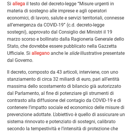
Si
allega
il testo del decreto-legge “Misure urgenti in
materia di sostegno alle imprese e agli operatori
economici, di lavoro, salute e servizi territoriali, connesse
all’emergenza da COVID-19” (c.d. decreto-legge
sostegni), approvato dal Consiglio dei Ministri il 19
marzo scorso e bollinato dalla Ragioneria Generale dello
Stato, che dovrebbe essere pubblicato nella Gazzetta
Ufficiale. Si
allegano
anche le
slide
illustrative presentate
dal Governo.
Il decreto, composto da 43 articoli, interviene, con uno
stanziamento di circa 32 miliardi di euro, pari all’entità
massima dello scostamento di bilancio già autorizzato
dal Parlamento, al fine di potenziare gli strumenti di
contrasto alla diffusione del contagio da COVID-19 e di
contenere l’impatto sociale ed economico delle misure di
prevenzione adottate. L’obiettivo è quello di assicurare un
sistema rinnovato e potenziato di sostegni, calibrato
secondo la tempestività e l’intensità di protezione che