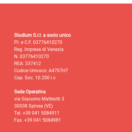
Studium S.r.l. a socio unico
P.I. e C.F. 03776410270
Reg. Imprese di Venezia
N. 03776410270
REA: 337412
Codice Univoco: A4707H7
Cap. Soc. 10.200 i.v.
Sede Operativa
via Giacomo Matteotti 3
30038 Spinea (VE)
Tel. +39 041 5084911
Fax. +39 041 5084981