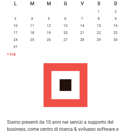
L
M
M
G
V
S
D
1
2
3
4
5
6
7
8
9
10
11
12
13
14
15
16
17
18
19
20
21
22
23
24
25
26
27
28
29
30
31
« Lug
Siamo presenti da 10 anni nei servizi a supporto del
business, come centro di ricerca & sviluppo software e