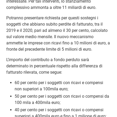
interessate. Per tali interventi, lo stanziamento
complessivo ammonta a oltre 11 miliardi di euro.
Potranno presentare richiesta per questi sostegni i
soggetti che abbiano subito perdite di fatturato, tra il
2019 e il 2020, pari ad almeno il 30 per cento, calcolato
sul valore medio mensile. Il nuovo meccanismo
ammette le imprese con ricavi fino a 10 milioni di euro, a
fronte del precedente limite di 5 milioni di euro.
L’importo del contributo a fondo perduto sarà
determinato in percentuale rispetto alla differenza di
fatturato rilevata, come segue:
60 per cento per i soggetti con ricavi e compensi
non superiori a 100mila euro;
50 per cento per i soggetti con ricavi o compensi da
100 mila a 400mila euro;
40 per cento per i soggetti con ricavi o compensi
superiori a 400mila euro e fino a 1 milione di euro;