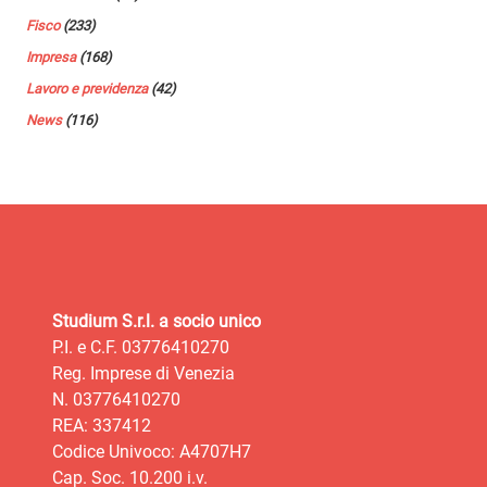
Fisco
(233)
Impresa
(168)
Lavoro e previdenza
(42)
News
(116)
Studium S.r.l. a socio unico
P.I. e C.F. 03776410270
Reg. Imprese di Venezia
N. 03776410270
REA: 337412
Codice Univoco: A4707H7
Cap. Soc. 10.200 i.v.