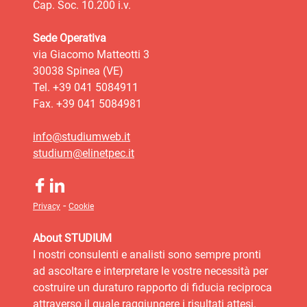
Cap. Soc. 10.200 i.v.
Sede Operativa
via Giacomo Matteotti 3
30038 Spinea (VE)
Tel. +39 041 5084911
Fax. +39 041 5084981
info@studiumweb.it
studium@elinetpec.it
-
Privacy
Cookie
About STUDIUM
I nostri consulenti e analisti sono sempre pronti
ad ascoltare e interpretare le vostre necessità per
costruire un duraturo rapporto di fiducia reciproca
attraverso il quale raggiungere i risultati attesi.