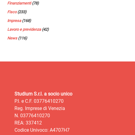
Finanziamenti
(78)
Fisco
(233)
Impresa
(168)
Lavoro e previdenza
(42)
News
(116)
Studium S.r.l. a socio unico
P.I. e C.F. 03776410270
Reg. Imprese di Venezia
N. 03776410270
REA: 337412
Codice Univoco: A4707H7