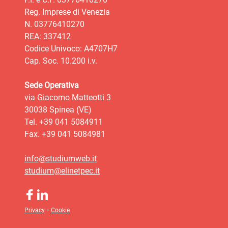
Reg. Imprese di Venezia
N. 03776410270
REA: 337412
Codice Univoco: A4707H7
Cap. Soc. 10.200 i.v.
Sede Operativa
via Giacomo Matteotti 3
30038 Spinea (VE)
Tel. +39 041 5084911
Fax. +39 041 5084981
info@studiumweb.it
studium@elinetpec.it
-
Privacy
Cookie