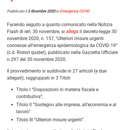
Pubblicato il
2 dicembre 2020
in
Emergenza COVID
Facendo seguito a quanto comunicato nella Notizia
Flash di ieri, 30 novembre, si
allega
il decreto-legge 30
novembre 2020, n. 157, “Ulteriori misure urgenti
connesse all’emergenza epidemiologica da COVID-19”
(c.d. Ristori quater), pubblicato nella Gazzetta Ufficiale
n.297 del 30 novembre 2020.
Il provvedimento si suddivide in 27 articoli (e due
allegati), raggruppati in 3 Titoli:
Titolo I “Disposizioni in materia fiscale e
contributiva”;
Titolo II “Sostegno alle imprese, all’economia e al
lavoro”
Titolo III “Ulteriori misure urgenti”.