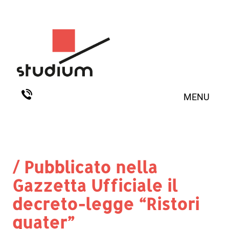
MENU
/ Pubblicato nella
Gazzetta Ufficiale il
decreto-legge “Ristori
quater”