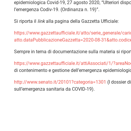
epidemiologica Covid-19, 27 agosto 2020, “Ulteriori dispos
l’emergenza Codiv-19. (Ordinanza n. 19)”.
Si riporta il
link
alla pagina della Gazzetta Ufficiale:
https://www.gazzettaufficiale.it/atto/serie_generale/cari
atto.dataPubblicazioneGazzetta=2020-08-31&atto.codi
Sempre in tema di documentazione sulla materia si riporta
https://www.gazzettaufficiale.it/attiAssociati/1/?areaN
di contenimento e gestione dell’emergenza epidemiologi
http://www.senato.it/20101?categoria=1301
(I dossier 
sull’emergenza sanitaria da COVID-19).