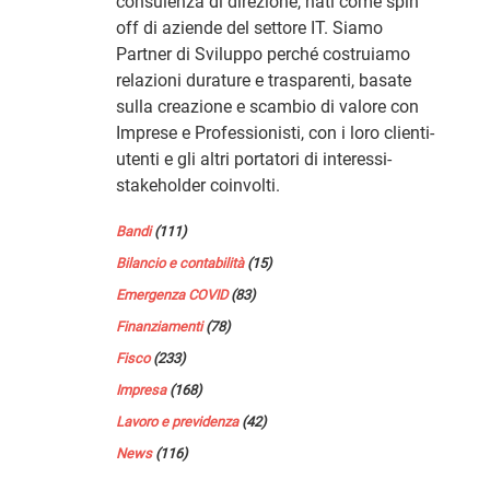
consulenza di direzione, nati come spin
off di aziende del settore IT. Siamo
Partner di Sviluppo perché costruiamo
relazioni durature e trasparenti, basate
sulla creazione e scambio di valore con
Imprese e Professionisti, con i loro clienti-
utenti e gli altri portatori di interessi-
stakeholder coinvolti.
Bandi
(111)
Bilancio e contabilità
(15)
Emergenza COVID
(83)
Finanziamenti
(78)
Fisco
(233)
Impresa
(168)
Lavoro e previdenza
(42)
News
(116)