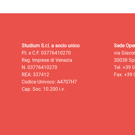
Studium S.r.l. a socio unico
Sede Oper
P.I. e C.F. 03776410270
via Giaco
Reg. Imprese di Venezia
30038 Spi
N. 03776410270
Tel. +39 
REA: 337412
Fax. +39
Codice Univoco: A4707H7
Cap. Soc. 10.200 i.v.