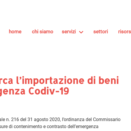
home
chi siamo
servizi
settori
risor
irca l’importazione di beni
genza Codiv-19
rale n. 216 del 31 agosto 2020, l’ordinanza del Commissario
misure di contenimento e contrasto dell’emergenza