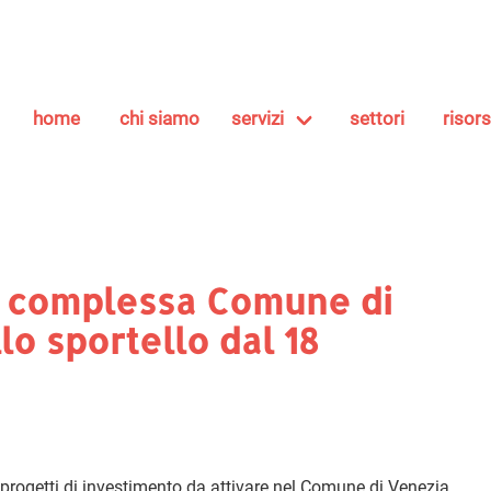
home
chi siamo
servizi
settori
risor
ale complessa Comune di
lo sportello dal 18
er progetti di investimento da attivare nel Comune di Venezia.