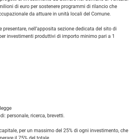
ilioni di euro per sostenere programmi di rilancio che
upazionale da attuare in unità locali del Comune.
 presentare, nell’apposita sezione dedicata del sito di
er investimenti produttivi di importo minimo pari a 1
 legge
 personale, ricerca, brevetti.
 capitale, per un massimo del 25% di ogni investimento, che
perare il 75% del totale.