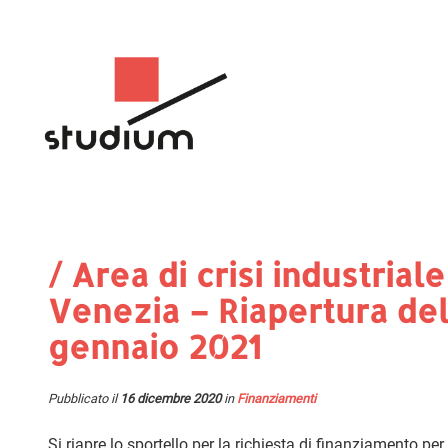
/ Area di crisi industri
Venezia – Riapertura del
gennaio 2021
Pubblicato il
16 dicembre 2020
in
Finanziamenti
Si riapre lo sportello per la richiesta di finanziamento p