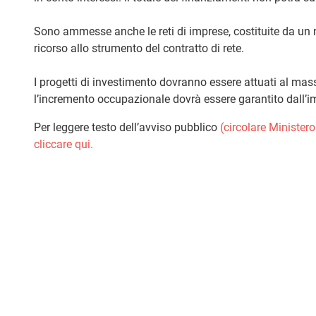
Sono ammesse anche le reti di imprese, costituite da un
ricorso allo strumento del contratto di rete.
I progetti di investimento dovranno essere attuati al mas
l’incremento occupazionale dovrà essere garantito dall’i
Per leggere testo dell’avviso pubblico
(circolare Ministe
cliccare qui.