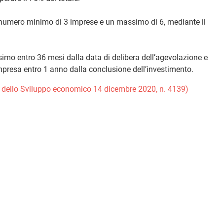
 numero minimo di 3 imprese e un massimo di 6, mediante il
simo entro 36 mesi dalla data di delibera dell’agevolazione e
mpresa entro 1 anno dalla conclusione dell’investimento.
ro dello Sviluppo economico 14 dicembre 2020, n. 4139)