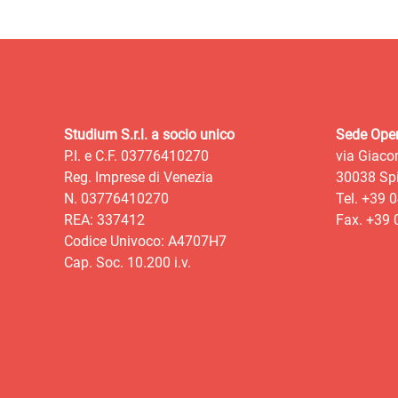
Studium S.r.l. a socio unico
Sede Oper
P.I. e C.F. 03776410270
via Giaco
Reg. Imprese di Venezia
30038 Spi
N. 03776410270
Tel. +39 
REA: 337412
Fax. +39
Codice Univoco: A4707H7
Cap. Soc. 10.200 i.v.