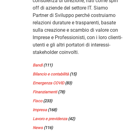
consulenza di direzione, nati come spin
off di aziende del settore IT. Siamo
Partner di Sviluppo perché costruiamo
relazioni durature e trasparenti, basate
sulla creazione e scambio di valore con
Imprese e Professionisti, con i loro clienti-
utenti e gli altri portatori di interessi-
stakeholder coinvolti.
Bandi
(111)
Bilancio e contabilità
(15)
Emergenza COVID
(83)
Finanziamenti
(78)
Fisco
(233)
Impresa
(168)
Lavoro e previdenza
(42)
News
(116)