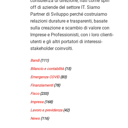
consulenza di direzione, nati come spin
off di aziende del settore IT. Siamo
Partner di Sviluppo perché costruiamo
relazioni durature e trasparenti, basate
sulla creazione e scambio di valore con
Imprese e Professionisti, con i loro clienti-
utenti e gli altri portatori di interessi-
stakeholder coinvolti.
Bandi
(111)
Bilancio e contabilità
(15)
Emergenza COVID
(83)
Finanziamenti
(78)
Fisco
(233)
Impresa
(168)
Lavoro e previdenza
(42)
News
(116)