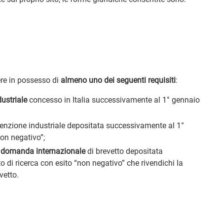
re in possesso di
almeno uno dei seguenti requisiti
:
dustriale
concesso in Italia successivamente al 1° gennaio
enzione industriale depositata successivamente al 1°
on negativo”;
a
domanda internazionale
di brevetto depositata
di ricerca con esito “non negativo” che rivendichi la
vetto.