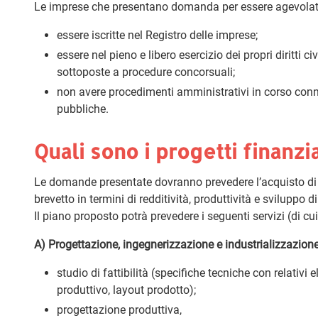
Le imprese che presentano domanda per essere agevolate d
essere iscritte nel Registro delle imprese;
essere nel pieno e libero esercizio dei propri diritti c
sottoposte a procedure concorsuali;
non avere procedimenti amministrativi in corso conne
pubbliche.
Quali sono i progetti finanzia
Le domande presentate dovranno prevedere l’acquisto di s
brevetto in termini di redditività, produttività e sviluppo d
Il piano proposto potrà prevedere i seguenti servizi (di 
A) Progettazione, ingegnerizzazione e industrializzazion
studio di fattibilità (specifiche tecniche con relativi 
produttivo, layout prodotto);
progettazione produttiva,