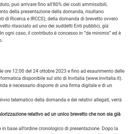
uto, può arrivare fino all’80% dei costi ammissibili,
ento della presentazione della domanda, risultano
Enti di Ricerca e IRCCS), della domanda di brevetto ovvero
vetto rilasciato ad uno dei suddetti Enti pubblici, già
i. In ogni caso, il contributo è concesso in “de minimis” ed è
o.
e ore 12:00 del 24 ottobre 2023 e fino ad esaurimento delle
ormatica disponibile sul sito di Invitalia (www.invitalia.it).
da è necessario disporre di una firma digitale e di un
invio telematico della domanda e dei relativi allegati, verrà
lorizzazione relativo ad un unico brevetto che non sia già
in base all’ordine cronologico di presentazione. Dopo la