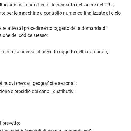
ipo, anche in un’ottica di incremento del valore del TRL;
e per le macchine a controllo numerico finalizzate al ciclo
 se relativo al procedimento oggetto della domanda di
zione del codice stesso;
rettamente connesse al brevetto oggetto della domanda;
i nuovi mercati geografici e settoriali;
ne e presidio dei canali distributivi;
 brevetto;