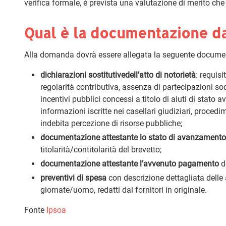
verifica formale, è prevista una valutazione di merito che
Qual è la documentazione d
Alla domanda dovrà essere allegata la seguente docume
dichiarazioni sostitutivedell’atto di notorietà
: requis
regolarità contributiva, assenza di partecipazioni soci
incentivi pubblici concessi a titolo di aiuti di stato 
informazioni iscritte nei casellari giudiziari, proced
indebita percezione di risorse pubbliche;
documentazione attestante lo stato di avanzamento
titolarità/contitolarità del brevetto;
documentazione attestante l’avvenuto pagamento
de
preventivi di spesa
con descrizione dettagliata delle 
giornate/uomo, redatti dai fornitori in originale.
Fonte
Ipsoa