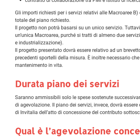
contratto di collaborazione tra PMI e istituti di ricer
Gli importi richiesti per i servizi relativi alle Macroaree
totale del piano richiesto.
Il progetto non potrà basarsi su un unico servizio. Tuttavia
un’unica Macroarea, purché si tratti di almeno due serviz
e industrializzazione).
Il progetto presentato dovrà essere relativo ad un brevet
precedenti sportelli della misura. È inoltre necessario che
mantenimento in vita.
Durata piano dei servizi
Saranno ammissibili solo le spese sostenute successiva
di agevolazione. Il piano dei servizi, invece, dovrà essere
di Invitalia dell’atto di concessione del contributo sottosc
Qual è l’agevolazione conc