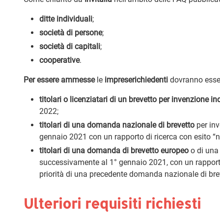
ditte individuali
;
società di persone
;
società di capitali
;
cooperative
.
Per essere ammesse
le
imprese
richiedenti
dovranno esse
titolari o licenziatari di un brevetto per invenzione in
2022;
titolari di una domanda nazionale di brevetto
per inv
gennaio 2021 con un rapporto di ricerca con esito “n
titolari di una domanda di brevetto europeo
o di un
successivamente al 1° gennaio 2021, con un rapporto 
priorità di una precedente domanda nazionale di bre
Ulteriori requisiti richiesti