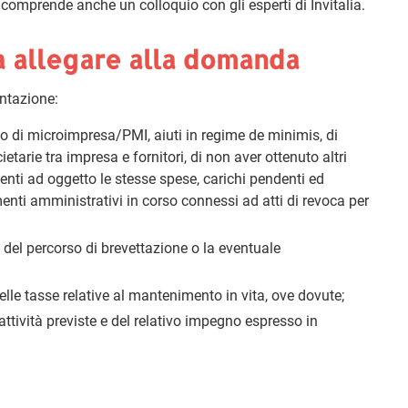
 comprende anche un colloquio con gli esperti di Invitalia.
a allegare alla domanda
ntazione:
ito di microimpresa/PMI, aiuti in regime de minimis, di
etarie tra impresa e fornitori, di non aver ottenuto altri
aventi ad oggetto le stesse spese, carichi pendenti ed
imenti amministrativi in corso connessi ad atti di revoca per
del percorso di brevettazione o la eventuale
lle tasse relative al mantenimento in vita, ove dovute;
attività previste e del relativo impegno espresso in