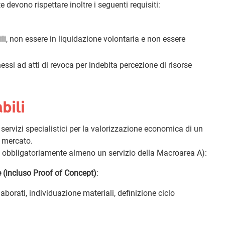
evono rispettare inoltre i seguenti requisiti:
ivili, non essere in liquidazione volontaria e non essere
ssi ad atti di revoca per indebita percezione di risorse
bili
ervizi specialistici per la valorizzazione economica di un
i mercato.
cui obbligatoriamente almeno un servizio della Macroarea A):
e (incluso Proof of Concept)
:
elaborati, individuazione materiali, definizione ciclo