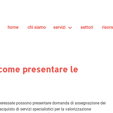
home
chi siamo
servizi
settori
risor
 come presentare le
interessate possono presentare domanda di assegnazione dei
cquisto di servizi specialistici per la valorizzazione