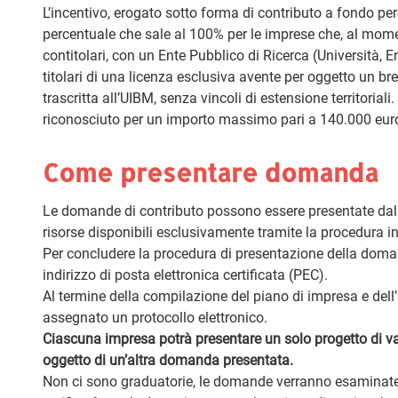
L’incentivo, erogato sotto forma di contributo a fondo perd
percentuale che sale al 100% per le imprese che, al mom
contitolari, con un Ente Pubblico di Ricerca (Università, 
titolari di una licenza esclusiva avente per oggetto un bre
trascritta all’UIBM, senza vincoli di estensione territorial
riconosciuto per un importo massimo pari a 140.000 eur
Come presentare domanda
Le domande di contributo possono essere presentate dall
risorse disponibili esclusivamente tramite la procedura inf
Per concludere la procedura di presentazione della doman
indirizzo di posta elettronica certificata (PEC).
Al termine della compilazione del piano di impresa e dell’
assegnato un protocollo elettronico.
Ciascuna impresa potrà presentare un solo progetto di va
oggetto di un’altra domanda presentata.
Non ci sono graduatorie, le domande verranno esaminate 