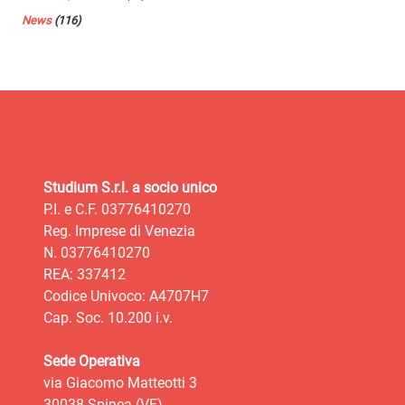
News
(116)
Studium S.r.l. a socio unico
P.I. e C.F. 03776410270
Reg. Imprese di Venezia
N. 03776410270
REA: 337412
Codice Univoco: A4707H7
Cap. Soc. 10.200 i.v.
Sede Operativa
via Giacomo Matteotti 3
30038 Spinea (VE)