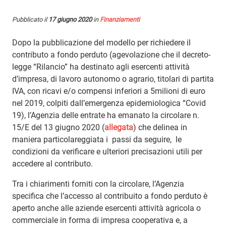
Pubblicato il
17 giugno 2020
in
Finanziamenti
Dopo la pubblicazione del modello per richiedere il
contributo a fondo perduto (agevolazione che il decreto-
legge “Rilancio” ha destinato agli esercenti attività
d’impresa, di lavoro autonomo o agrario, titolari di partita
IVA, con ricavi e/o compensi inferiori a 5milioni di euro
nel 2019, colpiti dall’emergenza epidemiologica “Covid
19), l’Agenzia delle entrate ha emanato la circolare n.
15/E del 13 giugno 2020 (
allegata
) che delinea in
maniera particolareggiata i passi da seguire, le
condizioni da verificare e ulteriori precisazioni utili per
accedere al contributo.
Tra i chiarimenti forniti con la circolare, l’Agenzia
specifica che l’accesso al contribuito a fondo perduto è
aperto anche alle aziende esercenti attività agricola o
commerciale in forma di impresa cooperativa e, a