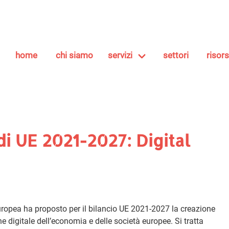
home
chi siamo
servizi
settori
risor
i UE 2021-2027: Digital
europea ha proposto per il bilancio UE 2021-2027 la creazione
 digitale dell’economia e delle società europee. Si tratta