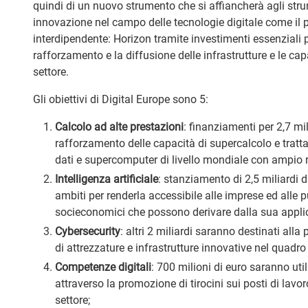
quindi di un nuovo strumento che si affiancherà agli strume
innovazione nel campo delle tecnologie digitale come i
interdipendente: Horizon tramite investimenti essenziali pe
rafforzamento e la diffusione delle infrastrutture e le cap
settore.
Gli obiettivi di Digital Europe sono 5:
Calcolo ad alte prestazioni
: finanziamenti per 2,7 mili
rafforzamento delle capacità di supercalcolo e tratta
dati e supercomputer di livello mondiale con ampio ra
Intelligenza artificiale
: stanziamento di 2,5 miliardi di
ambiti per renderla accessibile alle imprese ed all
socieconomici che possono derivare dalla sua appli
Cybersecurity
: altri 2 miliardi saranno destinati all
di attrezzature e infrastrutture innovative nel quadro
Competenze digitali
: 700 milioni di euro saranno uti
attraverso la promozione di tirocini sui posti di lavo
settore;