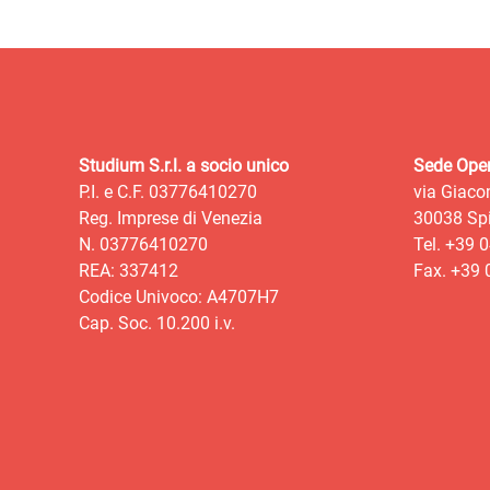
Studium S.r.l. a socio unico
Sede Oper
P.I. e C.F. 03776410270
via Giaco
Reg. Imprese di Venezia
30038 Spi
N. 03776410270
Tel. +39 
REA: 337412
Fax. +39
Codice Univoco: A4707H7
Cap. Soc. 10.200 i.v.