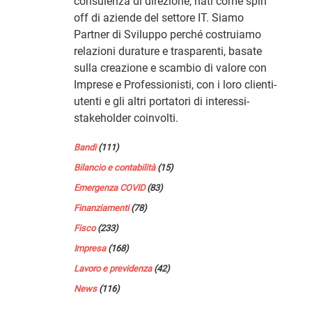
consulenza di direzione, nati come spin
off di aziende del settore IT. Siamo
Partner di Sviluppo perché costruiamo
relazioni durature e trasparenti, basate
sulla creazione e scambio di valore con
Imprese e Professionisti, con i loro clienti-
utenti e gli altri portatori di interessi-
stakeholder coinvolti.
Bandi
(111)
Bilancio e contabilità
(15)
Emergenza COVID
(83)
Finanziamenti
(78)
Fisco
(233)
Impresa
(168)
Lavoro e previdenza
(42)
News
(116)