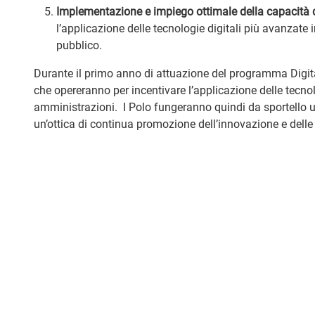
Implementazione e impiego ottimale della capacità d
l’applicazione delle tecnologie digitali più avanzate in
pubblico.
Durante il primo anno di attuazione del programma Digital
che opereranno per incentivare l’applicazione delle tecnol
amministrazioni. I Polo fungeranno quindi da sportello un
un’ottica di continua promozione dell’innovazione e delle