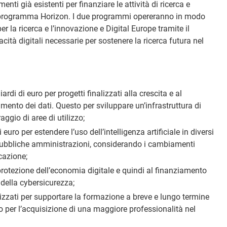
nti già esistenti per finanziare le attività di ricerca e
l programma Horizon. I due programmi opereranno in modo
r la ricerca e l’innovazione e Digital Europe tramite il
acità digitali necessarie per sostenere la ricerca futura nel
ardi di euro per progetti finalizzati alla crescita e al
mento dei dati. Questo per sviluppare un’infrastruttura di
ggio di aree di utilizzo;
 euro per estendere l’uso dell’intelligenza artificiale in diversi
e pubbliche amministrazioni, considerando i cambiamenti
cazione;
a protezione dell’economia digitale e quindi al finanziamento
 della cybersicurezza;
lizzati per supportare la formazione a breve e lungo termine
ro per l’acquisizione di una maggiore professionalità nel