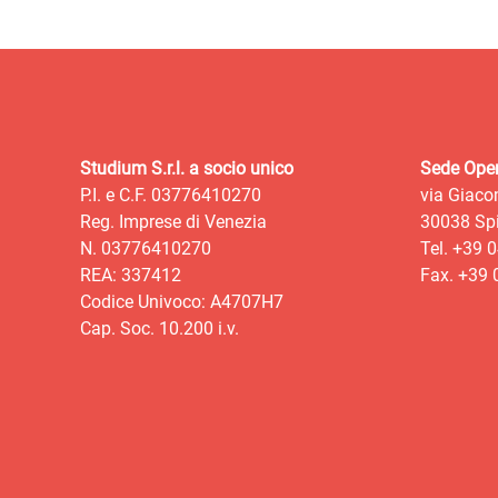
Studium S.r.l. a socio unico
Sede Oper
P.I. e C.F. 03776410270
via Giaco
Reg. Imprese di Venezia
30038 Spi
N. 03776410270
Tel. +39 
REA: 337412
Fax. +39
Codice Univoco: A4707H7
Cap. Soc. 10.200 i.v.