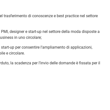
el trasferimento di conoscenze e best practice nel settore
r PMI, designer e start-up nel settore della moda disposte a
business in uno circolare;
e start-up per consentire l’ampliamento di applicazioni,
le e circolare.
duto, la scadenza per l’invio delle domande è fissata per il