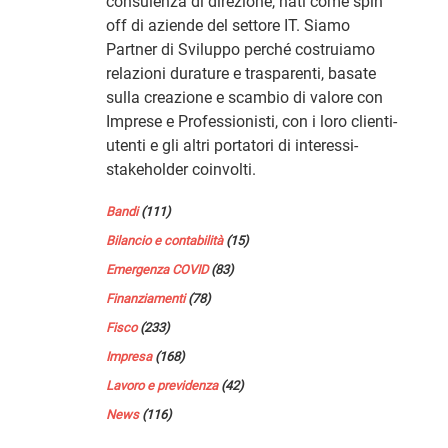
consulenza di direzione, nati come spin
off di aziende del settore IT. Siamo
Partner di Sviluppo perché costruiamo
relazioni durature e trasparenti, basate
sulla creazione e scambio di valore con
Imprese e Professionisti, con i loro clienti-
utenti e gli altri portatori di interessi-
stakeholder coinvolti.
Bandi
(111)
Bilancio e contabilità
(15)
Emergenza COVID
(83)
Finanziamenti
(78)
Fisco
(233)
Impresa
(168)
Lavoro e previdenza
(42)
News
(116)