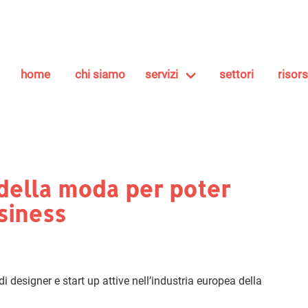
home
chi siamo
servizi
settori
risor
 della moda per poter
siness
designer e start up attive nell’industria europea della