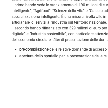
Il primo bando vede lo stanziamento di 190 milioni di eur
intelligente”, “Agrifood”, “Scienze della vita” e “Calcolo a
specializzazione intelligente. È una misura rivolta alle im
artigianale, di servizi all’industria sul territorio nazionale.
Il secondo bando rifinanziato con 329 milioni di euro per p
digitale” e “Industria sostenibile”, con particolare attenz
dell’economia circolare. L’iter di presentazione delle doma
pre-compilazione
delle relative domande di accesso a
apertura dello sportello
per la presentazione delle r