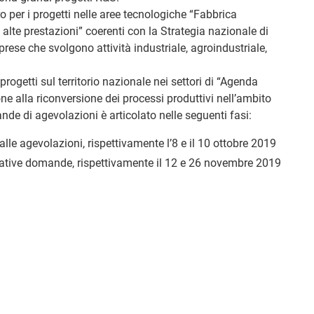
o per i progetti nelle aree tecnologiche “Fabbrica
d alte prestazioni” coerenti con la Strategia nazionale di
prese che svolgono attività industriale, agroindustriale,
rogetti sul territorio nazionale nei settori di “Agenda
ione alla riconversione dei processi produttivi nell’ambito
nde di agevolazioni è articolato nelle seguenti fasi:
lle agevolazioni, rispettivamente l’8 e il 10 ottobre 2019
elative domande, rispettivamente il 12 e 26 novembre 2019