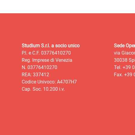
Studium S.r.l. a socio unico
Sede Oper
P.I. e C.F. 03776410270
via Giaco
Reg. Imprese di Venezia
30038 Spi
N. 03776410270
Tel. +39 
REA: 337412
Fax. +39
Codice Univoco: A4707H7
Cap. Soc. 10.200 i.v.