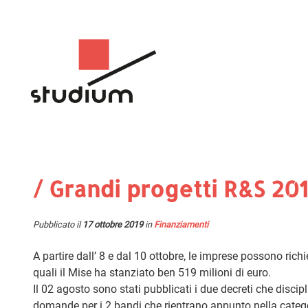
/ Grandi progetti R&S 20
Pubblicato il
17 ottobre 2019
in
Finanziamenti
A partire dall’ 8 e dal 10 ottobre, le imprese possono rich
quali il Mise ha stanziato ben 519 milioni di euro.
Il 02 agosto sono stati pubblicati i due decreti che discip
domande per i 2 bandi che rientrano appunto nella catego