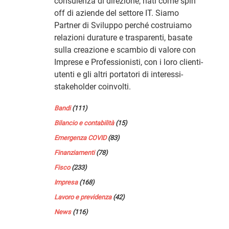
consulenza di direzione, nati come spin
off di aziende del settore IT. Siamo
Partner di Sviluppo perché costruiamo
relazioni durature e trasparenti, basate
sulla creazione e scambio di valore con
Imprese e Professionisti, con i loro clienti-
utenti e gli altri portatori di interessi-
stakeholder coinvolti.
Bandi
(111)
Bilancio e contabilità
(15)
Emergenza COVID
(83)
Finanziamenti
(78)
Fisco
(233)
Impresa
(168)
Lavoro e previdenza
(42)
News
(116)