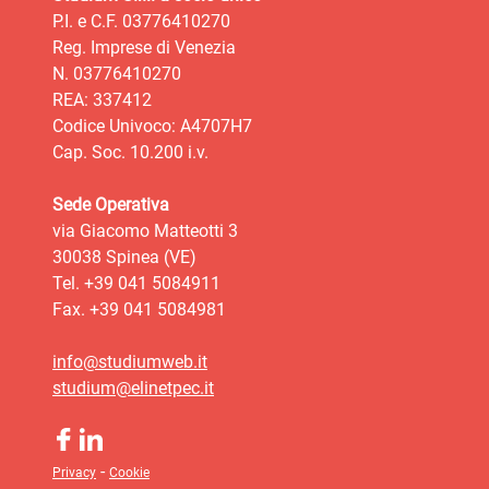
P.I. e C.F. 03776410270
Reg. Imprese di Venezia
N. 03776410270
REA: 337412
Codice Univoco: A4707H7
Cap. Soc. 10.200 i.v.
Sede Operativa
via Giacomo Matteotti 3
30038 Spinea (VE)
Tel. +39 041 5084911
Fax. +39 041 5084981
info@studiumweb.it
studium@elinetpec.it
-
Privacy
Cookie