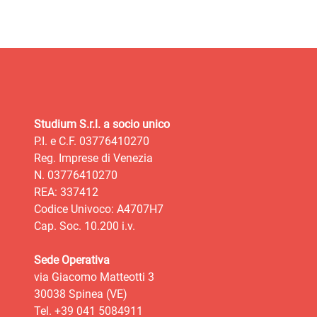
Studium S.r.l. a socio unico
P.I. e C.F. 03776410270
Reg. Imprese di Venezia
N. 03776410270
REA: 337412
Codice Univoco: A4707H7
Cap. Soc. 10.200 i.v.
Sede Operativa
via Giacomo Matteotti 3
30038 Spinea (VE)
Tel. +39 041 5084911