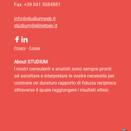
Fax. +39 041 5084981
info@studiumweb.it
studium@elinetpec.it
-
Privacy
Cookie
About STUDIUM
I nostri consulenti e analisti sono sempre pronti
ad ascoltare e interpretare le vostre necessità per
costruire un duraturo rapporto di fiducia reciproca
attraverso il quale raggiungere i risultati attesi.