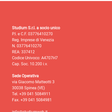
Studium S.r.l. a socio unico
P.I. e C.F. 03776410270
Reg. Imprese di Venezia
N. 03776410270
REA: 337412
Codice Univoco: A4707H7
Cap. Soc. 10.200 i.v.
Sede Operativa
via Giacomo Matteotti 3
30038 Spinea (VE)
Tel. +39 041 5084911
Fax. +39 041 5084981
info@studiumweb.it