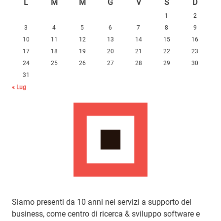
L
M
M
G
V
S
D
1
2
3
4
5
6
7
8
9
10
11
12
13
14
15
16
17
18
19
20
21
22
23
24
25
26
27
28
29
30
31
« Lug
Siamo presenti da 10 anni nei servizi a supporto del
business, come centro di ricerca & sviluppo software e