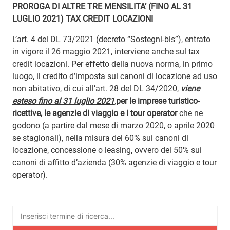
PROROGA DI ALTRE TRE MENSILITA’ (FINO AL 31
LUGLIO 2021) TAX CREDIT LOCAZIONI
L’art. 4 del DL 73/2021 (decreto “Sostegni-bis”), entrato
in vigore il 26 maggio 2021, interviene anche sul tax
credit locazioni. Per effetto della nuova norma, in primo
luogo, il credito d’imposta sui canoni di locazione ad uso
non abitativo, di cui all’art. 28 del DL 34/2020,
viene
esteso fino al 31 luglio 2021
,
per le imprese turistico-
ricettive, le agenzie di viaggio e i tour operator
che ne
godono (a partire dal mese di marzo 2020, o aprile 2020
se stagionali), nella misura del 60% sui canoni di
locazione, concessione o leasing, ovvero del 50% sui
canoni di affitto d’azienda (30% agenzie di viaggio e tour
operator).
Ricerca
per: