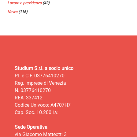
Lavoro e previdenza
(42)
News
(116)
Studium S.r.l. a socio unico
P.I. e C.F. 03776410270
Reg. Imprese di Venezia
N. 03776410270
REA: 337412
Codice Univoco: A4707H7
Cap. Soc. 10.200 i.v.
Sede Operativa
via Giacomo Matteotti 3