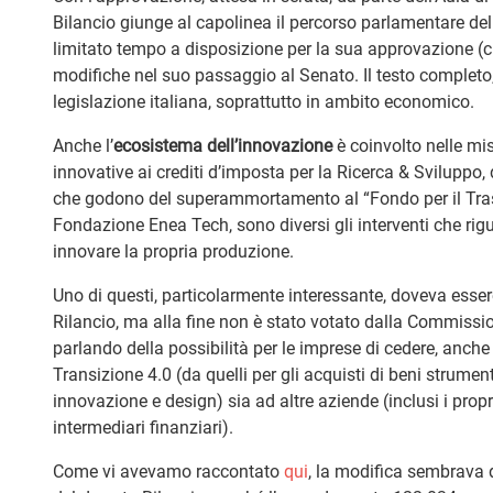
Bilancio giunge al capolinea il percorso parlamentare del 
limitato tempo a disposizione per la sua approvazione (che 
modifiche nel suo passaggio al Senato. Il testo completo, 
legislazione italiana, soprattutto in ambito economico.
Anche l’
ecosistema dell’innovazione
è coinvolto nelle mis
innovative ai crediti d’imposta per la Ricerca & Sviluppo,
che godono del superammortamento al “Fondo per il Tras
Fondazione Enea Tech, sono diversi gli interventi che rig
innovare la propria produzione.
Uno di questi, particolarmente interessante, doveva essere
Rilancio, ma alla fine non è stato votato dalla Commissi
parlando della possibilità per le imprese di cedere, anche 
Transizione 4.0 (da quelli per gli acquisti di beni strumen
innovazione e design) sia ad altre aziende (inclusi i propri 
intermediari finanziari).
Come vi avevamo raccontato
qui
, la modifica sembrava 