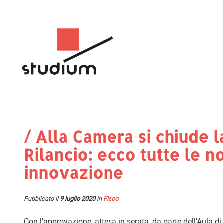
/ Alla Camera si chiude l
Rilancio: ecco tutte le n
innovazione
Pubblicato il
9 luglio 2020
in
Fisco
Con l’approvazione, attesa in serata, da parte dell’Aula 