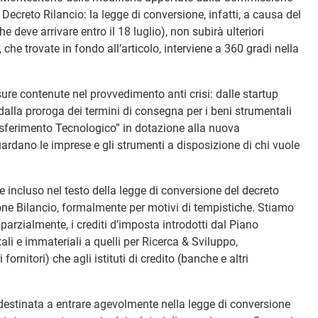
Decreto Rilancio: la legge di conversione, infatti, a causa del
deve arrivare entro il 18 luglio), non subirà ulteriori
che trovate in fondo all’articolo, interviene a 360 gradi nella
ure contenute nel provvedimento anti crisi: dalle startup
 dalla proroga dei termini di consegna per i beni strumentali
ferimento Tecnologico” in dotazione alla nuova
uardano le imprese e gli strumenti a disposizione di chi vuole
 incluso nel testo della legge di conversione del decreto
one Bilancio, formalmente per motivi di tempistiche. Stiamo
parzialmente, i crediti d’imposta introdotti dal Piano
tali e immateriali a quelli per Ricerca & Sviluppo,
fornitori) che agli istituti di credito (banche e altri
destinata a entrare agevolmente nella legge di conversione