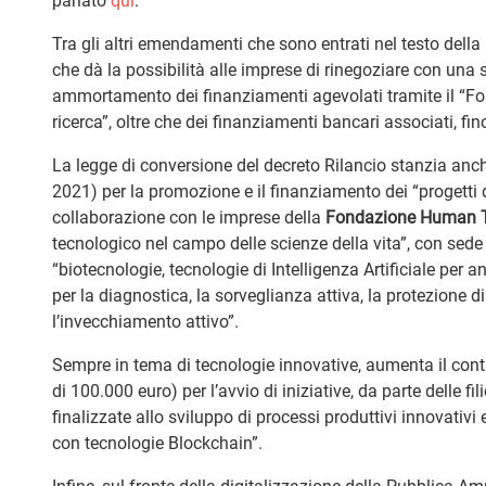
parlato
qui
.
Tra gli altri emendamenti che sono entrati nel testo della
che dà la possibilità alle imprese di rinegoziare con una
ammortamento dei finanziamenti agevolati tramite il “Fond
ricerca”, oltre che dei finanziamenti bancari associati, 
La legge di conversione del decreto Rilancio stanzia anch
2021) per la promozione e il finanziamento dei “progetti d
collaborazione con le imprese della
Fondazione Human 
tecnologico nel campo delle scienze della vita”, con sed
“biotecnologie, tecnologie di Intelligenza Artificiale per
per la diagnostica, la sorveglianza attiva, la protezione di 
l’invecchiamento attivo”.
Sempre in tema di tecnologie innovative, aumenta il con
di 100.000 euro) per l’avvio di iniziative, da parte delle fi
finalizzate allo sviluppo di processi produttivi innovativi e
con tecnologie Blockchain”.