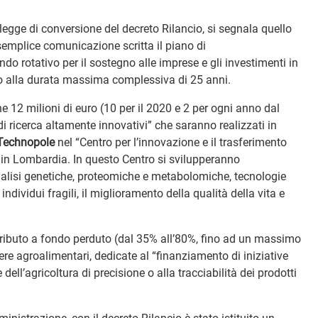
 legge di conversione del decreto Rilancio, si segnala quello
 semplice comunicazione scritta il piano di
o rotativo per il sostegno alle imprese e gli investimenti in
fino alla durata massima complessiva di 25 anni.
e 12 milioni di euro (10 per il 2020 e 2 per ogni anno dal
i ricerca altamente innovativi” che saranno realizzati in
Technopole
nel “Centro per l’innovazione e il trasferimento
e in Lombardia. In questo Centro si svilupperanno
 analisi genetiche, proteomiche e metabolomiche, tecnologie
individui fragili, il miglioramento della qualità della vita e
tributo a fondo perduto (dal 35% all’80%, fino ad un massimo
liere agroalimentari, dedicate al “finanziamento di iniziative
 dell’agricoltura di precisione o alla tracciabilità dei prodotti