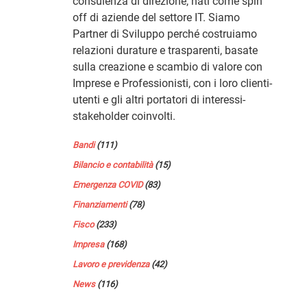
consulenza di direzione, nati come spin
off di aziende del settore IT. Siamo
Partner di Sviluppo perché costruiamo
relazioni durature e trasparenti, basate
sulla creazione e scambio di valore con
Imprese e Professionisti, con i loro clienti-
utenti e gli altri portatori di interessi-
stakeholder coinvolti.
Bandi
(111)
Bilancio e contabilità
(15)
Emergenza COVID
(83)
Finanziamenti
(78)
Fisco
(233)
Impresa
(168)
Lavoro e previdenza
(42)
News
(116)