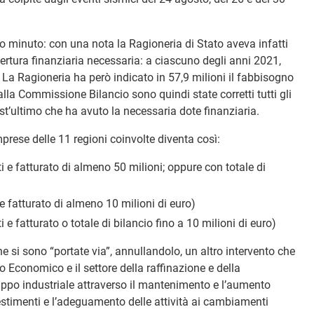
o minuto: con una nota la Ragioneria di Stato aveva infatti
ertura finanziaria necessaria: a ciascuno degli anni 2021,
La Ragioneria ha però indicato in 57,9 milioni il fabbisogno
lla Commissione Bilancio sono quindi state corretti tutti gli
t’ultimo che ha avuto la necessaria dote finanziaria.
prese delle 11 regioni coinvolte diventa così:
 e fatturato di almeno 50 milioni; oppure con totale di
 fatturato di almeno 10 milioni di euro)
e fatturato o totale di bilancio fino a 10 milioni di euro)
si sono “portate via”, annullandolo, un altro intervento che
o Economico e il settore della raffinazione e della
uppo industriale attraverso il mantenimento e l’aumento
vestimenti e l’adeguamento delle attività ai cambiamenti