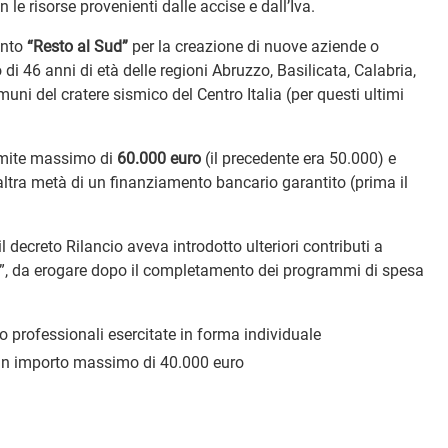
 le risorse provenienti dalle accise e dall’Iva.
ento
“Resto al Sud”
per la creazione di nuove aziende o
 di 46 anni di età delle regioni Abruzzo, Basilicata, Calabria,
ni del cratere sismico del Centro Italia (per questi ultimi
imite massimo di
60.000 euro
(il precedente era 50.000) e
’altra metà di un finanziamento bancario garantito (prima il
 decreto Rilancio aveva introdotto ulteriori contributi a
ud”, da erogare dopo il completamento dei programmi di spesa
ro professionali esercitate in forma individuale
 un importo massimo di 40.000 euro