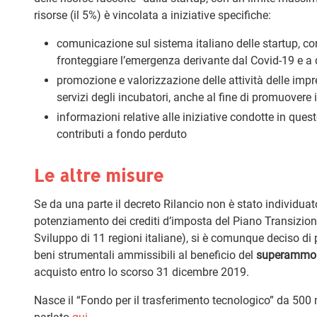
risorse (il 5%) è vincolata a iniziative specifiche:
comunicazione sul sistema italiano delle startup, con 
fronteggiare l’emergenza derivante dal Covid-19 e a qu
promozione e valorizzazione delle attività delle impre
servizi degli incubatori, anche al fine di promuovere 
informazioni relative alle iniziative condotte in quest
contributi a fondo perduto
Le altre misure
Se da una parte il decreto Rilancio non è stato individua
potenziamento dei crediti d’imposta del Piano Transizione 
Sviluppo di 11 regioni italiane), si è comunque deciso di
beni strumentali ammissibili al beneficio del
superammo
acquisto entro lo scorso 31 dicembre 2019.
Nasce il “Fondo per il trasferimento tecnologico” da 500 m