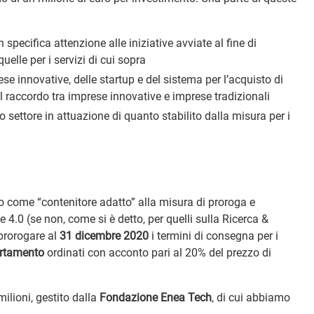
specifica attenzione alle iniziative avviate al fine di
elle per i servizi di cui sopra
se innovative, delle startup e del sistema per l’acquisto di
il raccordo tra imprese innovative e imprese tradizionali
o settore in attuazione di quanto stabilito dalla misura per i
to come “contenitore adatto” alla misura di proroga e
4.0 (se non, come si è detto, per quelli sulla Ricerca &
 prorogare al
31 dicembre 2020
i termini di consegna per i
rtamento
ordinati con acconto pari al 20% del prezzo di
ilioni, gestito dalla
Fondazione Enea Tech
, di cui abbiamo