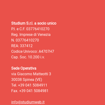
Studium S.r.l. a socio unico
P.I. e C.F. 03776410270
Reg. Imprese di Venezia
N. 03776410270
REA: 337412
Codice Univoco: A4707H7
Cap. Soc. 10.200 i.v.
Sede Operativa
via Giacomo Matteotti 3
30038 Spinea (VE)
Tel. +39 041 5084911
Fax. +39 041 5084981
info@studiumweb.it