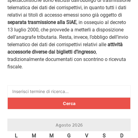
spettacolistiche sono esclusi dall’obbligo di trasmissione
telematica dei dati dei corrispettivi, in quanto tutti i dati
relativi ai titoli di accesso emessi sono già oggetto di
separata trasmissione alla SIAE
, in ossequio al decreto
13 luglio 2000, che provvede a metterli a disposizione
dell’anagrafe tributaria. Resta, invece, l’obbligo dell’invio
telematico dei dati dei corrispettivi relativi alle
attività
accessorie diverse dai biglietti d’ingresso
,
tradizionalmente documentati con scontrino o ricevuta
fiscale.
Ricerca
per:
Agosto 2026
L
M
M
G
V
S
D