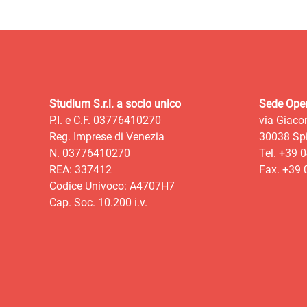
Studium S.r.l. a socio unico
Sede Oper
P.I. e C.F. 03776410270
via Giaco
Reg. Imprese di Venezia
30038 Spi
N. 03776410270
Tel. +39 
REA: 337412
Fax. +39
Codice Univoco: A4707H7
Cap. Soc. 10.200 i.v.