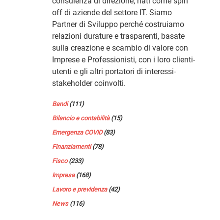
consulenza di direzione, nati come spin
off di aziende del settore IT. Siamo
Partner di Sviluppo perché costruiamo
relazioni durature e trasparenti, basate
sulla creazione e scambio di valore con
Imprese e Professionisti, con i loro clienti-
utenti e gli altri portatori di interessi-
stakeholder coinvolti.
Bandi
(111)
Bilancio e contabilità
(15)
Emergenza COVID
(83)
Finanziamenti
(78)
Fisco
(233)
Impresa
(168)
Lavoro e previdenza
(42)
News
(116)