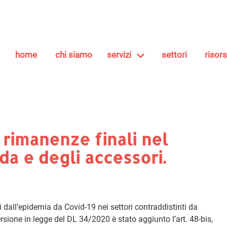
home
chi siamo
servizi
settori
risor
 rimanenze finali nel
da e degli accessori.
ti dall’epidemia da Covid-19 nei settori contraddistinti da
rsione in legge del DL 34/2020 è stato aggiunto l’art. 48-bis,