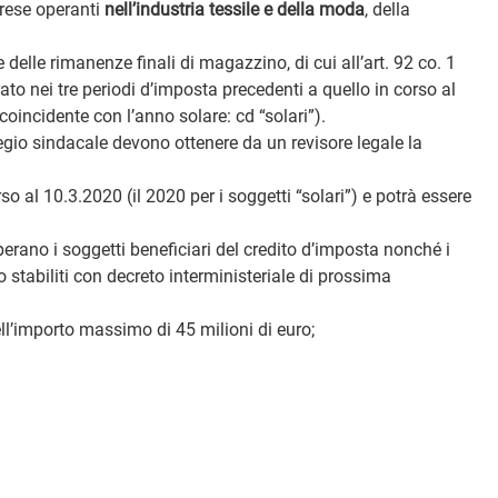
prese operanti
nell’industria tessile e della moda
, della
 delle rimanenze finali di magazzino, di cui all’art. 92 co. 1
to nei tre periodi d’imposta precedenti a quello in corso al
coincidente con l’anno solare: cd “solari”).
legio sindacale devono ottenere da un revisore legale la
so al 10.3.2020 (il 2020 per i soggetti “solari”) e potrà essere
erano i soggetti beneficiari del credito d’imposta nonché i
 stabiliti con decreto interministeriale di prossima
ell’importo massimo di 45 milioni di euro;