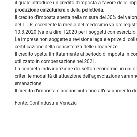
il quale introduce un credito d’imposta a favore delle im
produzione calzaturiera
e della
pelletteria
.
Il credito d’imposta spetta nella misura del 30% del valore
del TUIR, eccedente la media del medesimo valore registra
10.3.2020 (vale a dire il 2020 per i soggetti con esercizio 
Le imprese non soggette a revisione legale e prive di col
certificazione della consistenza delle rimanenze.
Il credito spetta limitatamente al periodo d’imposta in cor
utilizzato in compensazione nel 2021.
La concreta individuazione dei settori economici in cui op
criteri le modalità di attuazione dell’agevolazione saranno
emanazione.
Il credito d’imposta è riconosciuto fino all’esaurimento d
Fonte: Confindustria Venezia