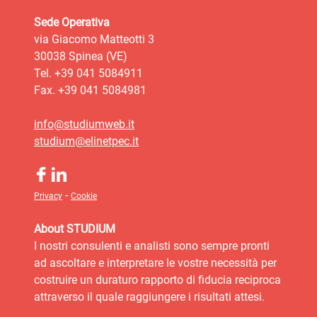
Sede Operativa
via Giacomo Matteotti 3
30038 Spinea (VE)
Tel. +39 041 5084911
Fax. +39 041 5084981
info@studiumweb.it
studium@elinetpec.it
-
Privacy
Cookie
About STUDIUM
I nostri consulenti e analisti sono sempre pronti
ad ascoltare e interpretare le vostre necessità per
costruire un duraturo rapporto di fiducia reciproca
attraverso il quale raggiungere i risultati attesi.