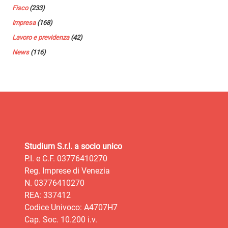
Fisco
(233)
Impresa
(168)
Lavoro e previdenza
(42)
News
(116)
Studium S.r.l. a socio unico
P.I. e C.F. 03776410270
Reg. Imprese di Venezia
N. 03776410270
REA: 337412
Codice Univoco: A4707H7
Cap. Soc. 10.200 i.v.