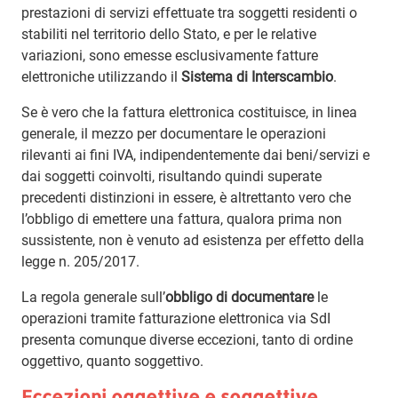
prestazioni di servizi effettuate tra soggetti residenti o
stabiliti nel territorio dello Stato, e per le relative
variazioni, sono emesse esclusivamente fatture
elettroniche utilizzando il
Sistema di Interscambio
.
Se è vero che la fattura elettronica costituisce, in linea
generale, il mezzo per documentare le operazioni
rilevanti ai fini IVA, indipendentemente dai beni/servizi e
dai soggetti coinvolti, risultando quindi superate
precedenti distinzioni in essere, è altrettanto vero che
l’obbligo di emettere una fattura, qualora prima non
sussistente, non è venuto ad esistenza per effetto della
legge n. 205/2017.
La regola generale sull’
obbligo di documentare
le
operazioni tramite fatturazione elettronica via SdI
presenta comunque diverse eccezioni, tanto di ordine
oggettivo, quanto soggettivo.
Eccezioni oggettive e soggettive