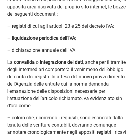
apposita area riservata del proprio sito internet, le bozze
dei seguenti documenti:
–
registri
di cui agli articoli 23 e 25 del decreto IVA;
–
liquidazione periodica dell’IVA
;
– dichiarazione annuale dell’IVA.
La
convalida
o
integrazione dei dati
, anche per il tramite
degli intermediari comporterà il venir meno dell’obbligo
di tenuta dei registri. In attesa del nuovo provvedimento
dell’Agenzia delle entrate cui la norma demanda
l’emanazione delle disposizioni necessarie per
l’attuazione dell’articolo richiamato, va evidenziato sin
d’ora come:
– coloro che, ricorrendo i requisiti, sono esonerati dalla
tenuta delle scritture contabili, dovranno comunque
annotare cronologicamente negli appositi
registri
i ricavi