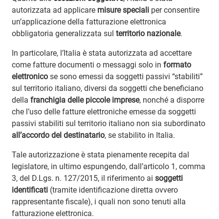
autorizzata ad applicare
misure speciali
per consentire
un’applicazione della fatturazione elettronica
obbligatoria generalizzata sul
territorio nazionale
.
In particolare, l’Italia è stata autorizzata ad accettare
come fatture documenti o messaggi solo in
formato
elettronico
se sono emessi da soggetti passivi “stabiliti”
sul territorio italiano, diversi da soggetti che beneficiano
della
franchigia delle piccole imprese
, nonché a disporre
che l’uso delle fatture elettroniche emesse da soggetti
passivi stabiliti sul territorio italiano non sia subordinato
all’accordo del destinatario
, se stabilito in Italia.
Tale autorizzazione è stata pienamente recepita dal
legislatore, in ultimo espungendo, dall’articolo 1, comma
3, del D.Lgs. n. 127/2015, il riferimento ai
soggetti
identificati
(tramite identificazione diretta ovvero
rappresentante fiscale), i quali non sono tenuti alla
fatturazione elettronica.