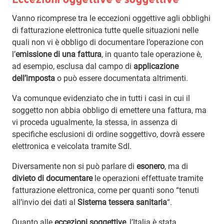
Vanno ricomprese tra le eccezioni oggettive agli obblighi
di fatturazione elettronica tutte quelle situazioni nelle
quali non vi è obbligo di documentare l’operazione con
l’
emissione di una fattura
, in quanto tale operazione è,
ad esempio, esclusa dal campo di
applicazione
dell’imposta
o può essere documentata altrimenti.
Va comunque evidenziato che in tutti i casi in cui il
soggetto non abbia obbligo di emettere una fattura, ma
vi proceda ugualmente, la stessa, in assenza di
specifiche esclusioni di ordine soggettivo, dovrà essere
elettronica e veicolata tramite SdI.
Diversamente non si può parlare di
esonero
, ma di
divieto di documentare
le operazioni effettuate tramite
fatturazione elettronica, come per quanti sono “tenuti
all’invio dei dati al
Sistema tessera sanitaria
“.
Quanto alle
eccezioni soggettive
, l’Italia è stata