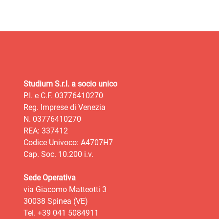
Studium S.r.l. a socio unico
P.I. e C.F. 03776410270
Reg. Imprese di Venezia
N. 03776410270
REA: 337412
Codice Univoco: A4707H7
Cap. Soc. 10.200 i.v.
Sede Operativa
via Giacomo Matteotti 3
30038 Spinea (VE)
Tel. +39 041 5084911