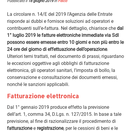
Pubblicato il
18 giugno 2019
in
Fisco
La circolare n. 14/E del 2019 l’Agenzia delle Entrate
risponde ai dubbi e fornisce soluzioni ad operatori e
contribuenti sull’e-fattura. Nel dettaglio, chiarisce che
dal
1° luglio 2019 le fatture elettroniche immediate via SdI
possono essere emesse entro 10 giorni e non più entro le
24 ore del giorno di effettuazione dell’operazione
.
Ulteriori temi trattati, nel documento di prassi, riguardano
le eccezioni oggettive agli obblighi di fatturazione
elettronica, gli operatori sanitari, l’imposta di bollo, la
conservazione e consultazione dei documenti emessi,
nonché le sanzioni applicabili.
Fatturazione elettronica
Dal 1° gennaio 2019 produce effetto la previsione
dell’art. 1, comma 34, D.Lgs. n. 127/2015. In base a tale
previsione, al fine di razionalizzare il procedimento di
fatturazione
e
registrazione
, per le cessioni di beni e le