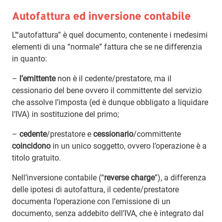
Autofattura ed inversione contabile
L’“autofattura” è quel documento, contenente i medesimi
elementi di una “normale” fattura che se ne differenzia
in quanto:
–
l’emittente
non è il cedente/prestatore, ma il
cessionario del bene ovvero il committente del servizio
che assolve l’imposta (ed è dunque obbligato a liquidare
l’IVA) in sostituzione del primo;
–
cedente
/prestatore e
cessionario
/committente
coincidono
in un unico soggetto, ovvero l’operazione è a
titolo gratuito.
Nell’inversione contabile (“
reverse charge
”), a differenza
delle ipotesi di autofattura, il cedente/prestatore
documenta l’operazione con l’emissione di un
documento, senza addebito dell’IVA, che è integrato dal