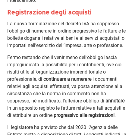
Interscambio.
Registrazione degli acquisti
La nuova formulazione del decreto IVA ha soppresso
l’obbligo di numerare in ordine progressivo le fatture e le
bollette doganali relative ai beni e ai servizi acquistati o
importati nell’esercizio dell’impresa, arte o professione.
Fermo restando che il venir meno dell’obbligo lascia
impregiudicata la possibilità per i contribuenti, ove ciò
risulti utile all’organizzazione imprenditoriale o
professionale, di
continuare a numerare
i documenti
relativi agli acquisti effettuati, va posta attenzione alla
circostanza che la norma in commento non ha
soppresso, né modificato, l’ulteriore obbligo di
annotare
in un apposito registro le fatture relative a tali acquisti e
di attribuire un ordine
progressivo alle registrazioni
.
Il legislatore ha previsto che dal 2020 l’Agenzia delle
Entrate metta a disposizione di tutti i soggetti indicati, in