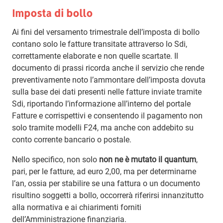
Imposta di bollo
Ai fini del versamento trimestrale dell’imposta di bollo
contano solo le fatture transitate attraverso lo Sdi,
correttamente elaborate e non quelle scartate. Il
documento di prassi ricorda anche il servizio che rende
preventivamente noto l’ammontare dell’imposta dovuta
sulla base dei dati presenti nelle fatture inviate tramite
Sdi, riportando l’informazione all’interno del portale
Fatture e corrispettivi e consentendo il pagamento non
solo tramite modelli F24, ma anche con addebito su
conto corrente bancario o postale.
Nello specifico, non solo
non ne è mutato il quantum
,
pari, per le fatture, ad euro 2,00, ma per determinarne
l’an, ossia per stabilire se una fattura o un documento
risultino soggetti a bollo, occorrerà riferirsi innanzitutto
alla normativa e ai chiarimenti forniti
dell’Amministrazione finanziaria.