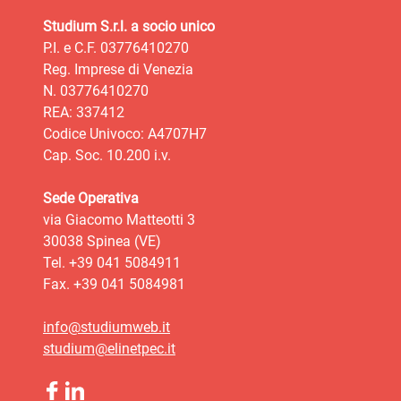
Studium S.r.l. a socio unico
P.I. e C.F. 03776410270
Reg. Imprese di Venezia
N. 03776410270
REA: 337412
Codice Univoco: A4707H7
Cap. Soc. 10.200 i.v.
Sede Operativa
via Giacomo Matteotti 3
30038 Spinea (VE)
Tel. +39 041 5084911
Fax. +39 041 5084981
info@studiumweb.it
studium@elinetpec.it