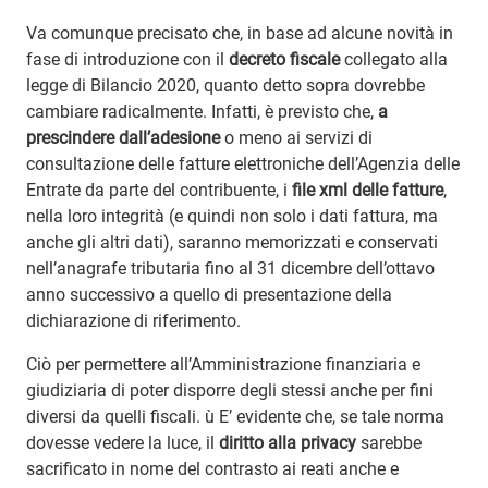
Va comunque precisato che, in base ad alcune novità in
fase di introduzione con il
decreto fiscale
collegato alla
legge di Bilancio 2020, quanto detto sopra dovrebbe
cambiare radicalmente. Infatti, è previsto che,
a
prescindere dall’adesione
o meno ai servizi di
consultazione delle fatture elettroniche dell’Agenzia delle
Entrate da parte del contribuente, i
file xml delle fatture
,
nella loro integrità (e quindi non solo i dati fattura, ma
anche gli altri dati), saranno memorizzati e conservati
nell’anagrafe tributaria fino al 31 dicembre dell’ottavo
anno successivo a quello di presentazione della
dichiarazione di riferimento.
Ciò per permettere all’Amministrazione finanziaria e
giudiziaria di poter disporre degli stessi anche per fini
diversi da quelli fiscali. ù E’ evidente che, se tale norma
dovesse vedere la luce, il
diritto alla privacy
sarebbe
sacrificato in nome del contrasto ai reati anche e