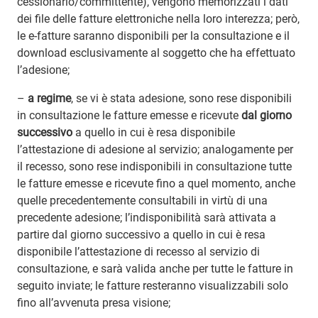
cessionario/committente), vengono memorizzati i dati
dei file delle fatture elettroniche nella loro interezza; però,
le e-fatture saranno disponibili per la consultazione e il
download esclusivamente al soggetto che ha effettuato
l’adesione;
–
a regime
, se vi è stata adesione, sono rese disponibili
in consultazione le fatture emesse e ricevute
dal giorno
successivo
a quello in cui è resa disponibile
l’attestazione di adesione al servizio; analogamente per
il recesso, sono rese indisponibili in consultazione tutte
le fatture emesse e ricevute fino a quel momento, anche
quelle precedentemente consultabili in virtù di una
precedente adesione; l’indisponibilità sarà attivata a
partire dal giorno successivo a quello in cui è resa
disponibile l’attestazione di recesso al servizio di
consultazione, e sarà valida anche per tutte le fatture in
seguito inviate; le fatture resteranno visualizzabili solo
fino all’avvenuta presa visione;