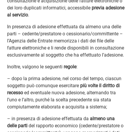
consultazione e acquisizione delle fatture elettroniche o
dei loro duplicati informatici, accessibile
previa adesione
al servizio
.
In presenza di adesione effettuata da almeno una delle
parti – cedente/prestatore o cessionario/committente –
l’Agenzia delle Entrate memorizza i dati dei file delle
fatture elettroniche e li rende disponibili in consultazione
esclusivamente al soggetto che ha effettuato l’adesione.
Inoltre, valgono le seguenti
regole
:
– dopo la prima adesione, nel corso del tempo, ciascun
soggetto può comunque esercitare
più volte il diritto di
recesso
ed eventuale nuova adesione, alternando tra
l’uno e l’altro, purché la scelta precedente sia stata
compiutamente elaborata e acquisita a sistema;
– in presenza di adesione effettuata da
almeno una
delle parti
del rapporto economico (cedente/prestatore o