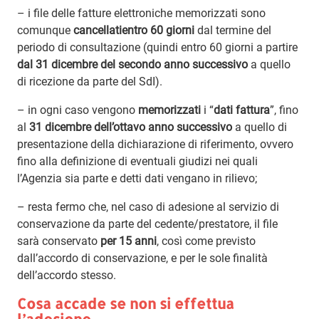
– i file delle fatture elettroniche memorizzati sono
comunque
cancellatientro 60 giorni
dal termine del
periodo di consultazione (quindi entro 60 giorni a partire
dal 31 dicembre del secondo anno successivo
a quello
di ricezione da parte del SdI).
– in ogni caso vengono
memorizzati
i “
dati fattura
”, fino
al
31 dicembre dell’ottavo anno successivo
a quello di
presentazione della dichiarazione di riferimento, ovvero
fino alla definizione di eventuali giudizi nei quali
l’Agenzia sia parte e detti dati vengano in rilievo;
– resta fermo che, nel caso di adesione al servizio di
conservazione da parte del cedente/prestatore, il file
sarà conservato
per 15 anni
, così come previsto
dall’accordo di conservazione, e per le sole finalità
dell’accordo stesso.
Cosa accade se non si effettua
l’adesione