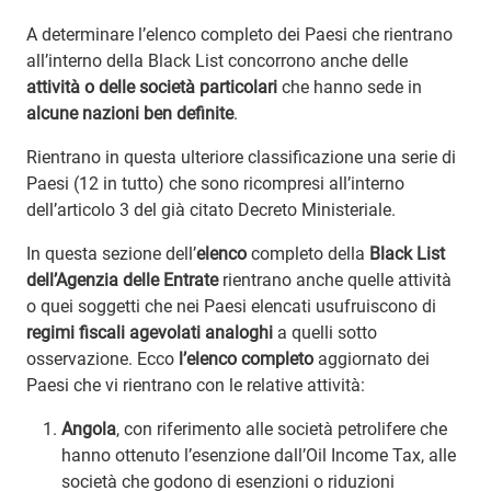
A determinare l’elenco completo dei Paesi che rientrano
all’interno della Black List concorrono anche delle
attività o delle società particolari
che hanno sede in
alcune nazioni ben definite
.
Rientrano in questa ulteriore classificazione una serie di
Paesi (12 in tutto) che sono ricompresi all’interno
dell’articolo 3 del già citato Decreto Ministeriale.
In questa sezione dell’
elenco
completo della
Black List
dell’Agenzia delle Entrate
rientrano anche quelle attività
o quei soggetti che nei Paesi elencati usufruiscono di
regimi fiscali agevolati analoghi
a quelli sotto
osservazione. Ecco
l’elenco completo
aggiornato dei
Paesi che vi rientrano con le relative attività:
Angola
, con riferimento alle società petrolifere che
hanno ottenuto l’esenzione dall’Oil Income Tax, alle
società che godono di esenzioni o riduzioni