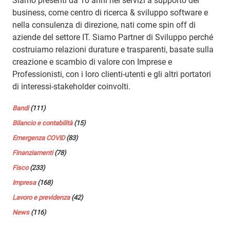
Siamo presenti da 10 anni nei servizi a supporto del
business, come centro di ricerca & sviluppo software e
nella consulenza di direzione, nati come spin off di
aziende del settore IT. Siamo Partner di Sviluppo perché
costruiamo relazioni durature e trasparenti, basate sulla
creazione e scambio di valore con Imprese e
Professionisti, con i loro clienti-utenti e gli altri portatori
di interessi-stakeholder coinvolti.
Bandi
(111)
Bilancio e contabilità
(15)
Emergenza COVID
(83)
Finanziamenti
(78)
Fisco
(233)
Impresa
(168)
Lavoro e previdenza
(42)
News
(116)