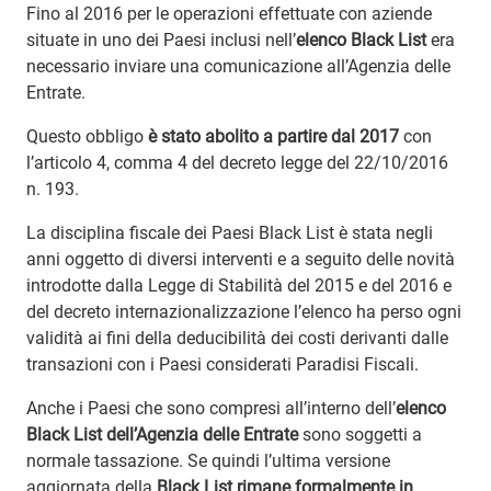
Fino al 2016 per le operazioni effettuate con aziende
situate in uno dei Paesi inclusi nell’
elenco Black List
era
necessario inviare una comunicazione all’Agenzia delle
Entrate.
Questo obbligo
è stato abolito a partire dal 2017
con
l’articolo 4, comma 4 del decreto legge del 22/10/2016
n. 193.
La disciplina fiscale dei Paesi Black List è stata negli
anni oggetto di diversi interventi e a seguito delle novità
introdotte dalla Legge di Stabilità del 2015 e del 2016 e
del decreto internazionalizzazione l’elenco ha perso ogni
validità ai fini della deducibilità dei costi derivanti dalle
transazioni con i Paesi considerati Paradisi Fiscali.
Anche i Paesi che sono compresi all’interno dell’
elenco
Black List dell’Agenzia delle Entrate
sono soggetti a
normale tassazione. Se quindi l’ultima versione
aggiornata della
Black List rimane formalmente in