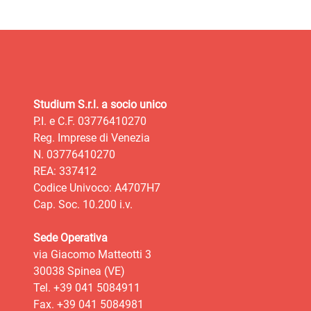
Studium S.r.l. a socio unico
P.I. e C.F. 03776410270
Reg. Imprese di Venezia
N. 03776410270
REA: 337412
Codice Univoco: A4707H7
Cap. Soc. 10.200 i.v.
Sede Operativa
via Giacomo Matteotti 3
30038 Spinea (VE)
Tel. +39 041 5084911
Fax. +39 041 5084981