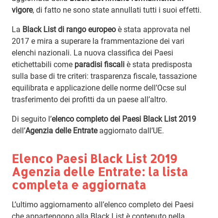
vigore
, di fatto ne sono state annullati tutti i suoi effetti.
La
Black List di rango europeo
è stata approvata nel
2017 e mira a superare la frammentazione dei vari
elenchi nazionali. La nuova classifica dei Paesi
etichettabili come
paradisi fiscali
è stata predisposta
sulla base di tre criteri: trasparenza fiscale, tassazione
equilibrata e applicazione delle norme dell’Ocse sul
trasferimento dei profitti da un paese all’altro.
Di seguito l’
elenco completo dei Paesi Black List 2019
dell’
Agenzia delle Entrate
aggiornato dall’UE.
Elenco Paesi Black List 2019
Agenzia delle Entrate: la lista
completa e aggiornata
L’ultimo aggiornamento all’elenco completo dei Paesi
che appartengono alla Black List è contenuto nella