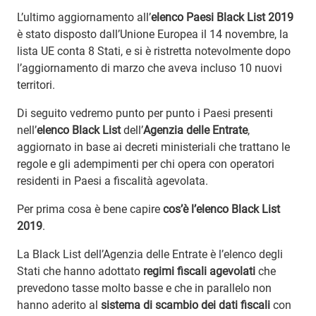
L’ultimo aggiornamento all’
elenco Paesi Black List 2019
è stato disposto dall’Unione Europea il 14 novembre, la
lista UE conta 8 Stati, e si è ristretta notevolmente dopo
l’aggiornamento di marzo che aveva incluso 10 nuovi
territori.
Di seguito vedremo punto per punto i Paesi presenti
nell’
elenco Black List
dell’
Agenzia delle Entrate
,
aggiornato in base ai decreti ministeriali che trattano le
regole e gli adempimenti per chi opera con operatori
residenti in Paesi a fiscalità agevolata.
Per prima cosa è bene capire
cos’è l’elenco Black List
2019
.
La Black List dell’Agenzia delle Entrate è l’elenco degli
Stati che hanno adottato
regimi fiscali agevolati
che
prevedono tasse molto basse e che in parallelo non
hanno aderito al
sistema di scambio dei dati fiscali
con