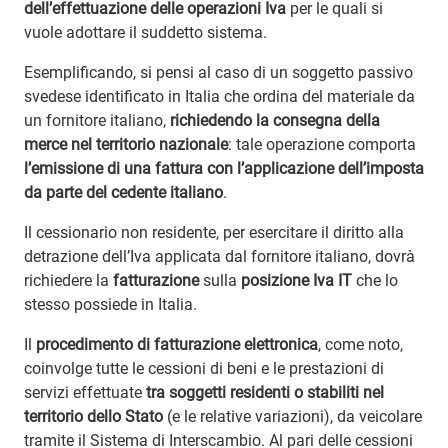
dell’effettuazione delle operazioni Iva
per le quali si
vuole adottare il suddetto sistema.
Esemplificando, si pensi al caso di un soggetto passivo
svedese identificato in Italia che ordina del materiale da
un fornitore italiano,
richiedendo la consegna della
merce nel territorio nazionale
: tale operazione comporta
l’emissione di una fattura con l’applicazione dell’imposta
da parte del cedente italiano
.
Il cessionario non residente, per esercitare il diritto alla
detrazione dell’Iva applicata dal fornitore italiano, dovrà
richiedere la
fatturazione
sulla
posizione Iva IT
che lo
stesso possiede in Italia.
Il
procedimento di fatturazione elettronica
, come noto,
coinvolge tutte le cessioni di beni e le prestazioni di
servizi effettuate
tra soggetti residenti o stabiliti nel
territorio dello Stato
(e le relative variazioni), da veicolare
tramite il Sistema di Interscambio. Al pari delle cessioni