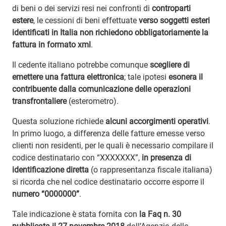
di beni o dei servizi resi nei confronti di
controparti
estere
, le cessioni di beni effettuate
verso soggetti esteri
identificati in Italia non richiedono obbligatoriamente la
fattura in formato xml
.
Il cedente italiano potrebbe comunque
scegliere di
emettere una fattura elettronica
; tale ipotesi
esonera il
contribuente dalla comunicazione delle operazioni
transfrontaliere
(esterometro).
Questa soluzione richiede
alcuni accorgimenti operativi
.
In primo luogo, a differenza delle fatture emesse verso
clienti non residenti, per le quali è necessario compilare il
codice destinatario con “XXXXXXX”,
in presenza di
identificazione diretta
(o rappresentanza fiscale italiana)
si ricorda che nel codice destinatario occorre esporre il
numero
“0000000”
.
Tale indicazione è stata fornita con
la Faq n. 30