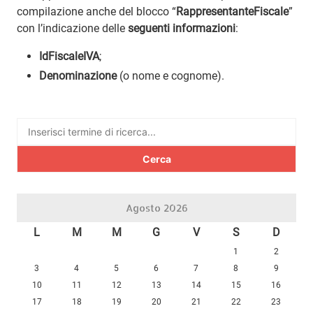
compilazione anche del blocco “
RappresentanteFiscale
”
con l’indicazione delle
seguenti informazioni
:
IdFiscaleIVA
;
Denominazione
(o nome e cognome).
Ricerca
per:
Agosto 2026
L
M
M
G
V
S
D
1
2
3
4
5
6
7
8
9
10
11
12
13
14
15
16
17
18
19
20
21
22
23