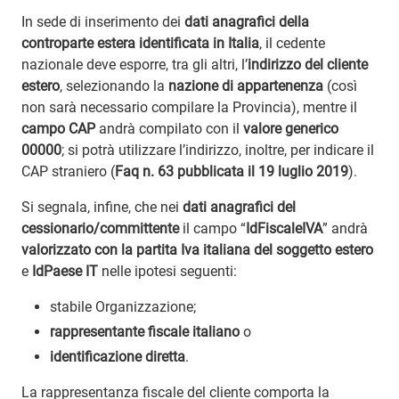
In sede di inserimento dei
dati anagrafici della
controparte estera identificata in Italia
, il cedente
nazionale deve esporre, tra gli altri, l’
indirizzo del cliente
estero
, selezionando la
nazione di appartenenza
(così
non sarà necessario compilare la Provincia), mentre il
campo CAP
andrà compilato con il
valore generico
00000
; si potrà utilizzare l’indirizzo, inoltre, per indicare il
CAP straniero (
Faq n. 63 pubblicata il 19 luglio 2019
).
Si segnala, infine, che nei
dati anagrafici del
cessionario/committente
il campo “
IdFiscaleIVA
” andrà
valorizzato con la partita Iva italiana del soggetto estero
e
IdPaese IT
nelle ipotesi seguenti:
stabile Organizzazione;
rappresentante fiscale italiano
o
identificazione diretta
.
La rappresentanza fiscale del cliente comporta la