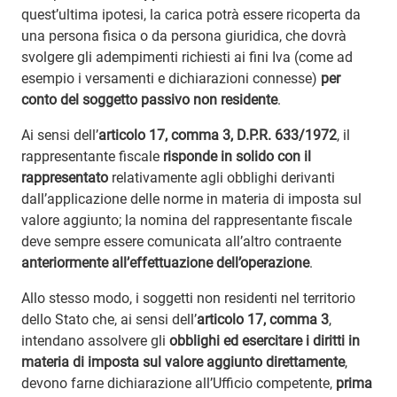
quest’ultima ipotesi, la carica potrà essere ricoperta da
una persona fisica o da persona giuridica, che dovrà
svolgere gli adempimenti richiesti ai fini Iva (come ad
esempio i versamenti e dichiarazioni connesse)
per
conto del soggetto passivo non residente
.
Ai sensi dell’
articolo 17, comma 3, D.P.R. 633/1972
, il
rappresentante fiscale
risponde in solido con il
rappresentato
relativamente agli obblighi derivanti
dall’applicazione delle norme in materia di imposta sul
valore aggiunto; la nomina del rappresentante fiscale
deve sempre essere comunicata all’altro contraente
anteriormente all’effettuazione dell’operazione
.
Allo stesso modo, i soggetti non residenti nel territorio
dello Stato che, ai sensi dell’
articolo 17, comma 3
,
intendano assolvere gli
obblighi ed esercitare i diritti in
materia di imposta sul valore aggiunto direttamente
,
devono farne dichiarazione all’Ufficio competente,
prima