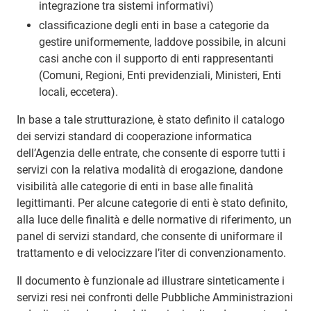
integrazione tra sistemi informativi)
classificazione degli enti in base a categorie da
gestire uniformemente, laddove possibile, in alcuni
casi anche con il supporto di enti rappresentanti
(Comuni, Regioni, Enti previdenziali, Ministeri, Enti
locali, eccetera).
In base a tale strutturazione, è stato definito il catalogo
dei servizi standard di cooperazione informatica
dell’Agenzia delle entrate, che consente di esporre tutti i
servizi con la relativa modalità di erogazione, dandone
visibilità alle categorie di enti in base alle finalità
legittimanti. Per alcune categorie di enti è stato definito,
alla luce delle finalità e delle normative di riferimento, un
panel di servizi standard, che consente di uniformare il
trattamento e di velocizzare l’iter di convenzionamento.
Il documento è funzionale ad illustrare sinteticamente i
servizi resi nei confronti delle Pubbliche Amministrazioni