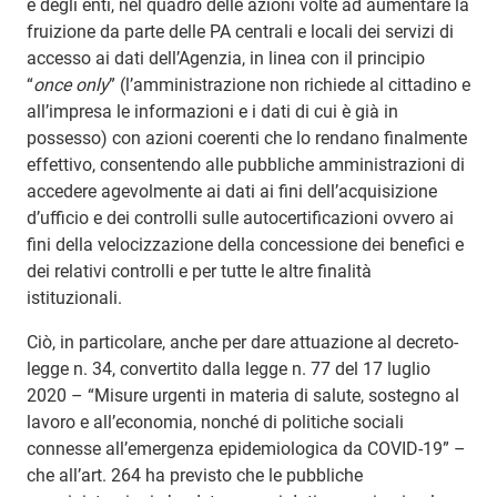
e degli enti, nel quadro delle azioni volte ad aumentare la
fruizione da parte delle PA centrali e locali dei servizi di
accesso ai dati dell’Agenzia, in linea con il principio
“
once only
” (l’amministrazione non richiede al cittadino e
all’impresa le informazioni e i dati di cui è già in
possesso) con azioni coerenti che lo rendano finalmente
effettivo, consentendo alle pubbliche amministrazioni di
accedere agevolmente ai dati ai fini dell’acquisizione
d’ufficio e dei controlli sulle autocertificazioni ovvero ai
fini della velocizzazione della concessione dei benefici e
dei relativi controlli e per tutte le altre finalità
istituzionali.
Ciò, in particolare, anche per dare attuazione al decreto-
legge n. 34, convertito dalla legge n. 77 del 17 luglio
2020 – “Misure urgenti in materia di salute, sostegno al
lavoro e all’economia, nonché di politiche sociali
connesse all’emergenza epidemiologica da COVID-19” –
che all’art. 264 ha previsto che le pubbliche