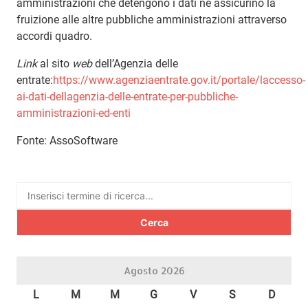
amministrazioni che detengono i dati ne assicurino la
fruizione alle altre pubbliche amministrazioni attraverso
accordi quadro.
Link
al sito
web
dell’Agenzia delle
entrate:
https://www.agenziaentrate.gov.it/portale/laccesso-
ai-dati-dellagenzia-delle-entrate-per-pubbliche-
amministrazioni-ed-enti
Fonte: AssoSoftware
Ricerca
per:
Agosto 2026
L
M
M
G
V
S
D