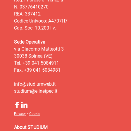
N. 03776410270
REA: 337412
Codice Univoco: A4707H7
Cap. Soc. 10.200 i.v.
Sede Operativa
via Giacomo Matteotti 3
30038 Spinea (VE)
Tel. +39 041 5084911
Fax. +39 041 5084981
info@studiumweb.it
studium@elinetpec.it
-
Privacy
Cookie
About STUDIUM