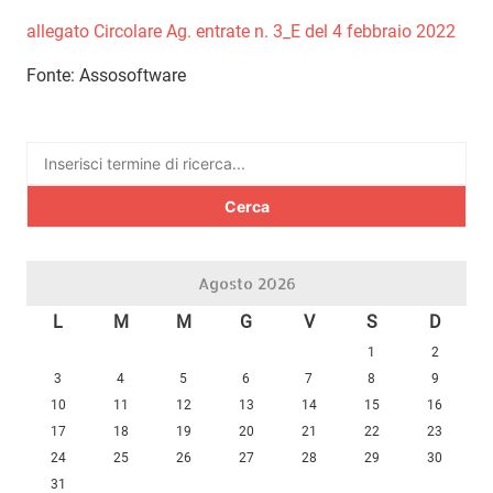
allegato Circolare Ag. entrate n. 3_E del 4 febbraio 2022
Fonte: Assosoftware
Ricerca
per:
Agosto 2026
L
M
M
G
V
S
D
1
2
3
4
5
6
7
8
9
10
11
12
13
14
15
16
17
18
19
20
21
22
23
24
25
26
27
28
29
30
31