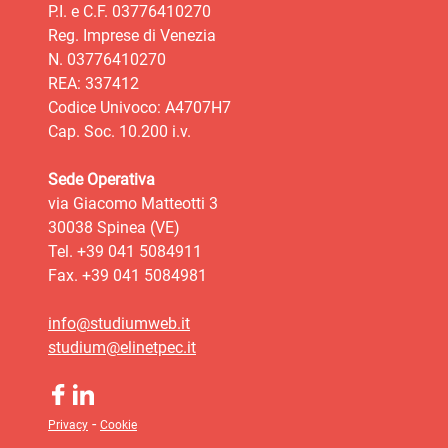
P.I. e C.F. 03776410270
Reg. Imprese di Venezia
N. 03776410270
REA: 337412
Codice Univoco: A4707H7
Cap. Soc. 10.200 i.v.
Sede Operativa
via Giacomo Matteotti 3
30038 Spinea (VE)
Tel. +39 041 5084911
Fax. +39 041 5084981
info@studiumweb.it
studium@elinetpec.it
-
Privacy
Cookie