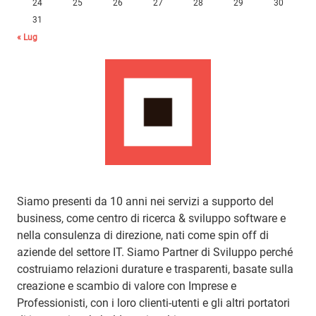
24
25
26
27
28
29
30
31
« Lug
Siamo presenti da 10 anni nei servizi a supporto del
business, come centro di ricerca & sviluppo software e
nella consulenza di direzione, nati come spin off di
aziende del settore IT. Siamo Partner di Sviluppo perché
costruiamo relazioni durature e trasparenti, basate sulla
creazione e scambio di valore con Imprese e
Professionisti, con i loro clienti-utenti e gli altri portatori