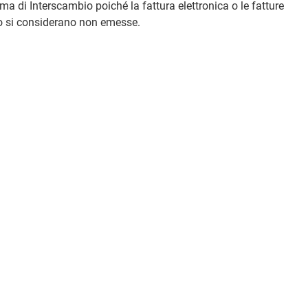
ema di Interscambio poiché la fattura elettronica o le fatture
bio si considerano non emesse.