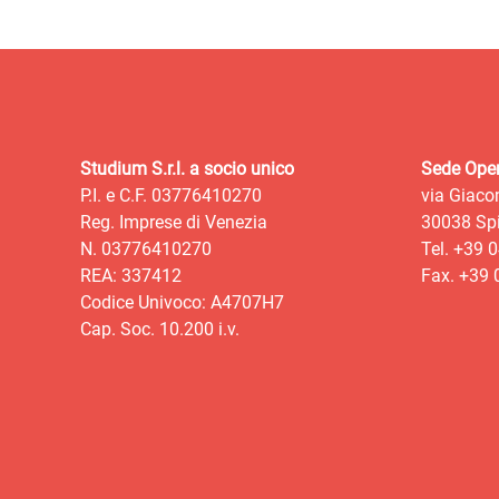
Studium S.r.l. a socio unico
Sede Oper
P.I. e C.F. 03776410270
via Giaco
Reg. Imprese di Venezia
30038 Spi
N. 03776410270
Tel. +39 
REA: 337412
Fax. +39
Codice Univoco: A4707H7
Cap. Soc. 10.200 i.v.