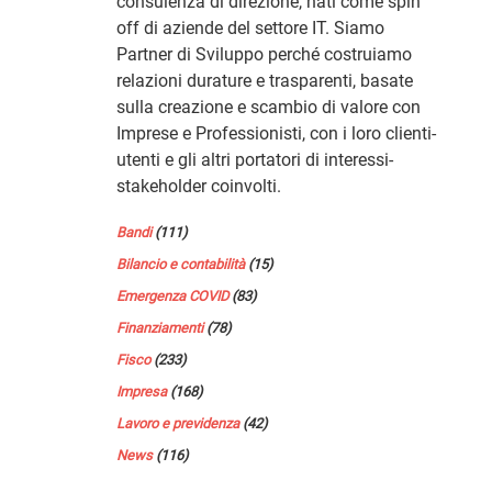
consulenza di direzione, nati come spin
off di aziende del settore IT. Siamo
Partner di Sviluppo perché costruiamo
relazioni durature e trasparenti, basate
sulla creazione e scambio di valore con
Imprese e Professionisti, con i loro clienti-
utenti e gli altri portatori di interessi-
stakeholder coinvolti.
Bandi
(111)
Bilancio e contabilità
(15)
Emergenza COVID
(83)
Finanziamenti
(78)
Fisco
(233)
Impresa
(168)
Lavoro e previdenza
(42)
News
(116)