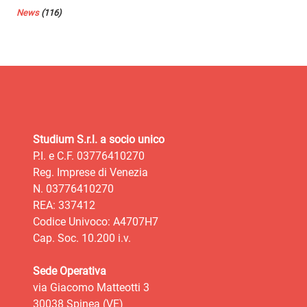
News
(116)
Studium S.r.l. a socio unico
P.I. e C.F. 03776410270
Reg. Imprese di Venezia
N. 03776410270
REA: 337412
Codice Univoco: A4707H7
Cap. Soc. 10.200 i.v.
Sede Operativa
via Giacomo Matteotti 3
30038 Spinea (VE)