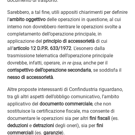
documento di trasporto.
Sarebbero, a tal fine, utili appositi chiarimenti per definire
l’
ambito oggettivo
delle operazioni in questione, al cui
interno non dovrebbero rientrare le operazioni svolte a
completamento dell’operazione principale, in
applicazione del
principio di accessorietà
di cui
all’
articolo 12 D.P.R. 633/1972
. L’esonero dalla
trasmissione telematica dell’operazione principale
dovrebbe, infatti, operare,
in re ipsa
, anche per il
corrispettivo dell’operazione secondaria
, se soddisfa il
nesso di accessorietà
.
Altre proposte interessanti di Confindustria riguardano,
tra gli altri aspetti dell’obbligo comunicativo, l’ambito
applicativo del
documento commerciale
, che non
sostituisce la certificazione fiscale, ma consente di
documentare le operazioni sia per altri
fini fiscali
(es.
deduzioni
e
detrazioni
degli oneri), sia per
fini
commerciali
(es.
garanzie
).