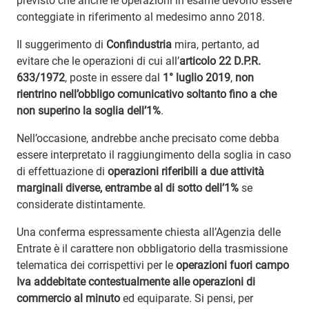
previsto che anche le operazioni in esame devono essere
conteggiate in riferimento al medesimo anno 2018.
Il suggerimento di
Confindustria
mira, pertanto, ad
evitare che le operazioni di cui all’
articolo 22 D.P.R.
633/1972
, poste in essere dal
1° luglio 2019
,
non
rientrino nell’obbligo comunicativo soltanto fino a che
non superino la soglia dell’1%
.
Nell’occasione, andrebbe anche precisato come debba
essere interpretato il raggiungimento della soglia in caso
di effettuazione di
operazioni riferibili a due attività
marginali diverse, entrambe al di sotto dell’1%
se
considerate distintamente.
Una conferma espressamente chiesta all’Agenzia delle
Entrate è il carattere non obbligatorio della trasmissione
telematica dei corrispettivi per le
operazioni fuori campo
Iva addebitate contestualmente alle operazioni di
commercio al minuto
ed equiparate. Si pensi, per