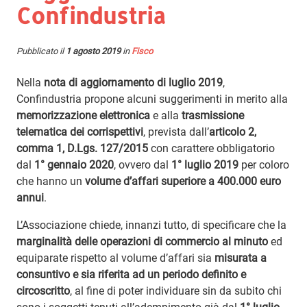
Confindustria
Pubblicato il
1 agosto 2019
in
Fisco
Nella
nota di aggiornamento di luglio 2019
,
Confindustria propone alcuni suggerimenti in merito alla
memorizzazione elettronica
e alla
trasmissione
telematica dei corrispettivi
, prevista dall’
articolo 2,
comma 1, D.Lgs. 127/2015
con carattere obbligatorio
dal
1° gennaio 2020
, ovvero dal
1° luglio 2019
per coloro
che hanno un
volume d’affari superiore a 400.000 euro
annui
.
L’Associazione chiede, innanzi tutto, di specificare che la
marginalità delle operazioni di commercio al minuto
ed
equiparate rispetto al volume d’affari sia
misurata a
consuntivo e sia riferita ad un periodo definito e
circoscritto
, al fine di poter individuare sin da subito chi