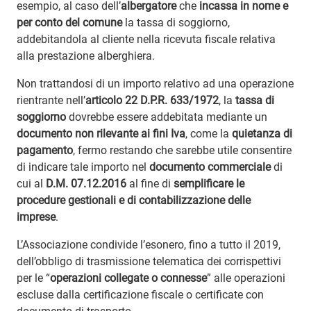
esempio, al caso dell’
albergatore
che
incassa in nome e
per conto del comune
la tassa di soggiorno,
addebitandola al cliente nella ricevuta fiscale relativa
alla prestazione alberghiera.
Non trattandosi di un importo relativo ad una operazione
rientrante nell’
articolo 22 D.P.R. 633/1972
, la
tassa di
soggiorno
dovrebbe essere addebitata mediante un
documento non rilevante ai fini Iva
, come la
quietanza di
pagamento
, fermo restando che sarebbe utile consentire
di indicare tale importo nel
documento commerciale
di
cui al
D.M. 07.12.2016
al fine di
semplificare le
procedure gestionali e di contabilizzazione delle
imprese
.
L’Associazione condivide l’esonero, fino a tutto il 2019,
dell’obbligo di trasmissione telematica dei corrispettivi
per le “
operazioni collegate o connesse
” alle operazioni
escluse dalla certificazione fiscale o certificate con