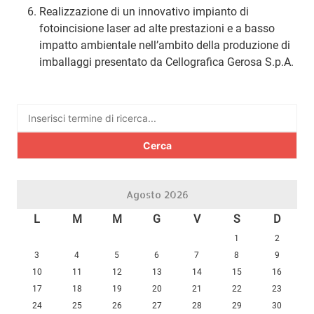
Realizzazione di un innovativo impianto di
fotoincisione laser ad alte prestazioni e a basso
impatto ambientale nell’ambito della produzione di
imballaggi presentato da Cellografica Gerosa S.p.A.
Ricerca
per:
Agosto 2026
L
M
M
G
V
S
D
1
2
3
4
5
6
7
8
9
10
11
12
13
14
15
16
17
18
19
20
21
22
23
24
25
26
27
28
29
30