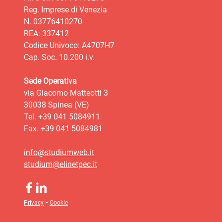
Reg. Imprese di Venezia
N. 03776410270
REA: 337412
Codice Univoco: A4707H7
Cap. Soc. 10.200 i.v.
Sede Operativa
via Giacomo Matteotti 3
30038 Spinea (VE)
Tel. +39 041 5084911
Fax. +39 041 5084981
info@studiumweb.it
studium@elinetpec.it
-
Privacy
Cookie