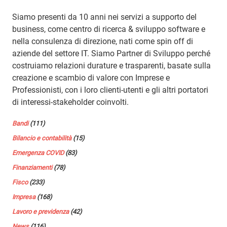
Siamo presenti da 10 anni nei servizi a supporto del
business, come centro di ricerca & sviluppo software e
nella consulenza di direzione, nati come spin off di
aziende del settore IT. Siamo Partner di Sviluppo perché
costruiamo relazioni durature e trasparenti, basate sulla
creazione e scambio di valore con Imprese e
Professionisti, con i loro clienti-utenti e gli altri portatori
di interessi-stakeholder coinvolti.
Bandi
(111)
Bilancio e contabilità
(15)
Emergenza COVID
(83)
Finanziamenti
(78)
Fisco
(233)
Impresa
(168)
Lavoro e previdenza
(42)
News
(116)